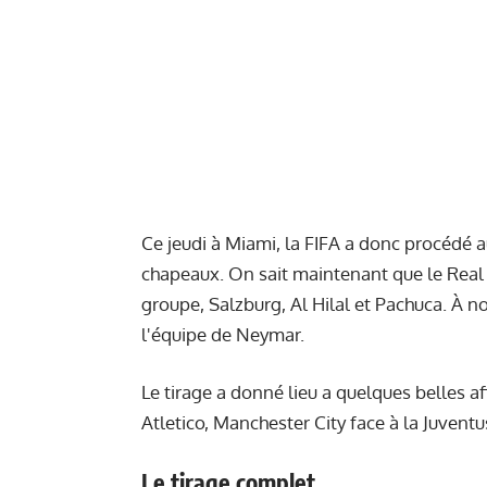
Ce jeudi à Miami, la FIFA a donc procédé au
chapeaux. On sait maintenant que le Real
groupe, Salzburg, Al Hilal et Pachuca. À 
l'équipe de Neymar.
Le tirage a donné lieu a quelques belles 
Atletico, Manchester City face à la Juvent
Le tirage complet