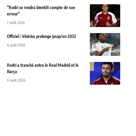
"Rodri se rendra bientôt compte de son
erreur"
7 août 2026
Officiel : Vinicius prolonge jusqu'en 2032
6 août 2026
Rodri a tranché entre le Real Madrid et le
Barça
6 août 2026