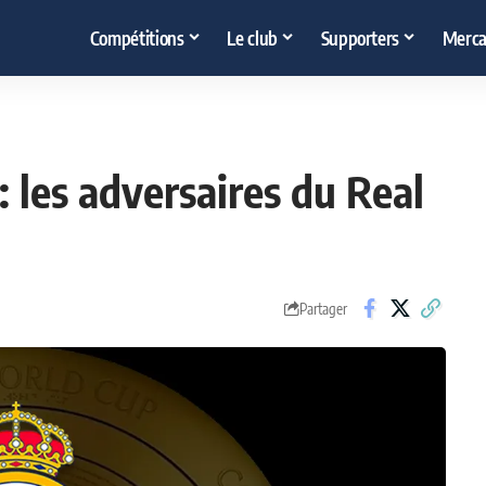
Compétitions
Le club
Supporters
Merca
 les adversaires du Real
Partager