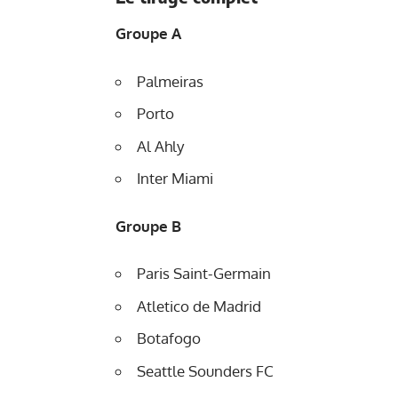
Groupe A
Palmeiras
Porto
Al Ahly
Inter Miami
Groupe B
Paris Saint-Germain
Atletico de Madrid
Botafogo
Seattle Sounders FC