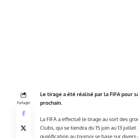
Le tirage a été réalisé par la FIFA pour 
prochain.
Partager
La FIFA a effectué le tirage au sort des 
Clubs, qui se tiendra du 15 juin au 13 juill
qualification au tournoi se base sur diver