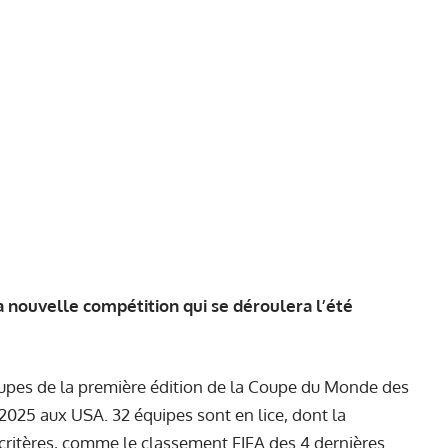
sa nouvelle compétition qui se déroulera l’été
groupes de la première édition de la Coupe du Monde des
et 2025 aux USA. 32 équipes sont en lice, dont la
s critères, comme le classement FIFA des 4 dernières