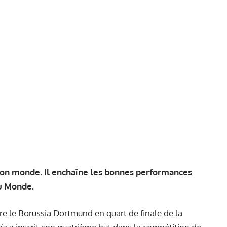
r son monde. Il enchaîne les bonnes performances
du Monde.
tre le Borussia Dortmund en quart de finale de la