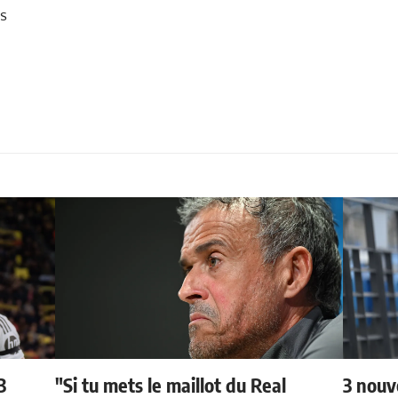
ts
3
"Si tu mets le maillot du Real
3 nouv