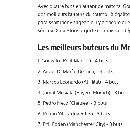
Avec quatre buts en autant de matchs, Go
des meilleurs buteurs du tournoi, à égalit
paraissait inenvisageable il y a encore qu
sérieux. Xabi Alonso, qui le connaissait dé
Les meilleurs buteurs du M
Gonzalo (Real Madrid) - 4 buts
Angel Di María (Benfica) - 4 buts
Marcos Leonardo (Al Hilal) - 4 buts
Jamal Musiala (Bayern Munich) - 3 buts
Pedro Neto (Chelsea) - 3 buts
Kenan Yildiz (Juventus) - 3 buts
Phil Foden (Manchester City) - 3 buts