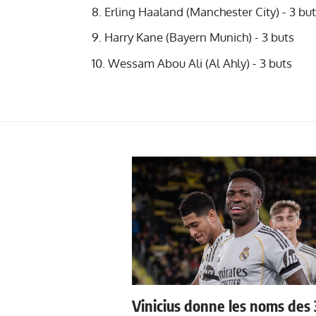
Erling Haaland (Manchester City) - 3 bu
Harry Kane (Bayern Munich) - 3 buts
Wessam Abou Ali (Al Ahly) - 3 buts
Vinicius donne les noms des 