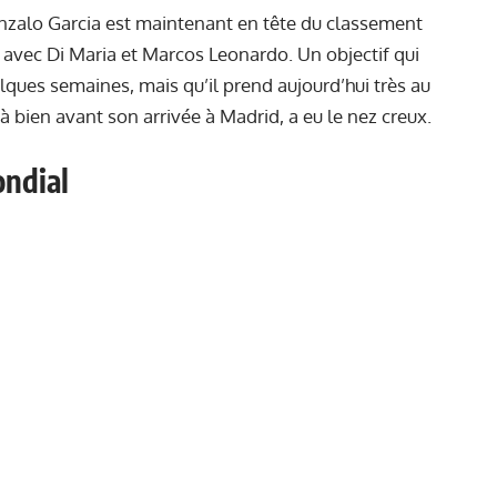
nzalo Garcia est maintenant en tête du classement
é avec Di Maria et Marcos Leonardo. Un objectif qui
elques semaines, mais qu’il prend aujourd’hui très au
jà bien avant son arrivée à Madrid, a eu le nez creux.
ondial