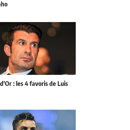
nho
d'Or : les 4 favoris de Luis