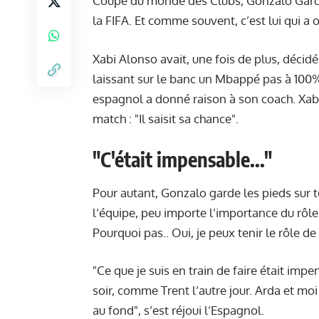
Coupe du monde des Clubs, Gonzalo García
la FIFA. Et comme souvent, c’est lui qui a o
Xabi Alonso avait, une fois de plus, décid
laissant sur le banc un Mbappé pas à 100%.
espagnol a donné raison à son coach. Xabi
match : "Il saisit sa chance".
"C'était impensable..."
Pour autant, Gonzalo garde les pieds sur te
l’équipe, peu importe
l’importance du rôle
Pourquoi pas.. Oui, je peux tenir le rôle de
"Ce que je suis en train de faire était im
soir, comme Trent l’autre jour. Arda et moi
au fond", s’est réjoui l’Espagnol.