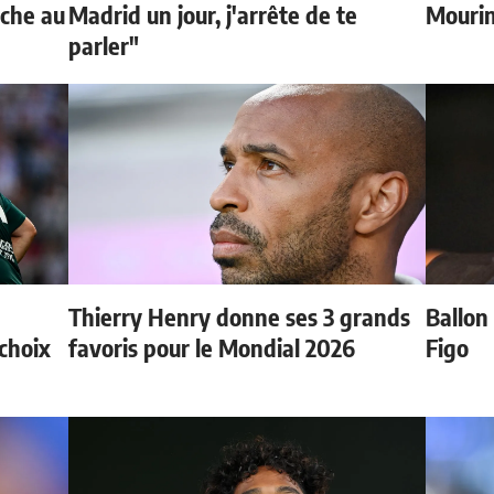
oche au
Madrid un jour, j'arrête de te
Mouri
parler"
Thierry Henry donne ses 3 grands
Ballon 
choix
favoris pour le Mondial 2026
Figo