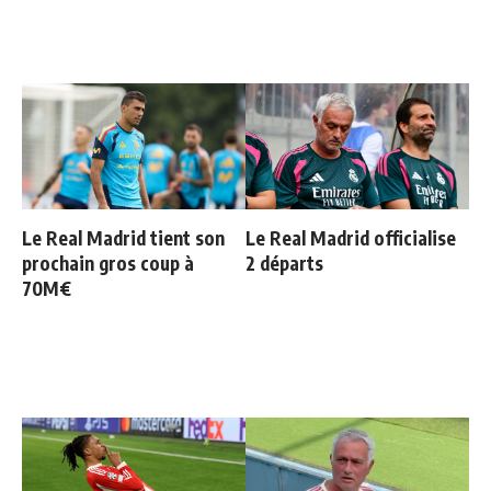
Le Real Madrid tient son
Le Real Madrid officialise
prochain gros coup à
2 départs
70M€