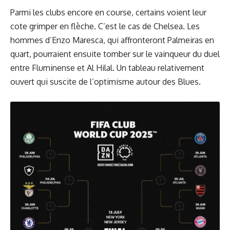
Parmi les clubs encore en course, certains voient leur
cote grimper en flèche. C’est le cas de Chelsea. Les
hommes d’Enzo Maresca, qui affronteront Palmeiras en
quart, pourraient ensuite tomber sur le vainqueur du duel
entre Fluminense et Al Hilal. Un tableau relativement
ouvert qui suscite de l’optimisme autour des Blues.