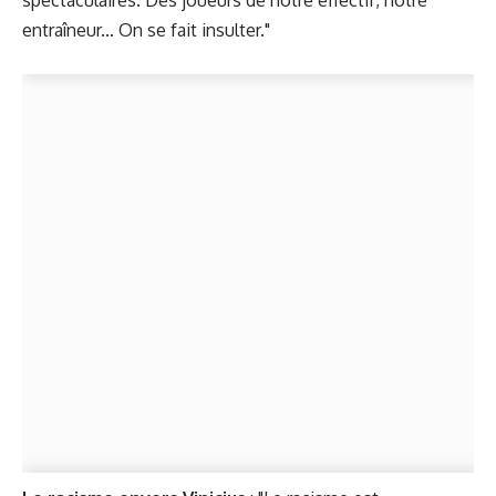
spectaculaires. Des joueurs de notre effectif, notre
entraîneur... On se fait insulter."