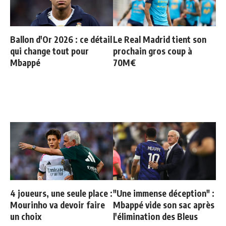
Ballon d'Or 2026 : ce détail
Le Real Madrid tient son
qui change tout pour
prochain gros coup à
Mbappé
70M€
4 joueurs, une seule place :
"Une immense déception" :
Mourinho va devoir faire
Mbappé vide son sac après
un choix
l'élimination des Bleus