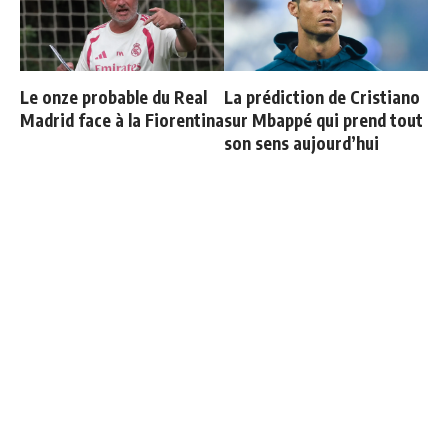
Le onze probable du Real
La prédiction de Cristiano
Madrid face à la Fiorentina
sur Mbappé qui prend tout
son sens aujourd’hui
Officiel : Carlos Espi signe
Vinicius ajoute une
au Real Madrid
nouvelle condition à sa