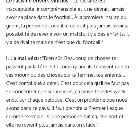
Le racisme envers Vinicius
: "Le racisme est
inacceptable, incompréhensible et il ne devrait jamais
avoir sa place dans le football. À la première insulte du
genre, la personne coupable ne doit plus jamais avoir la
possibilité de revenir voir un match. Il y a des enfants, il
y a de rivalité mais ce n'est que du football."
Il l'a mal vécu
: "Bien sûr. Beaucoup de choses te
passent par la tête et le corps quand ils te disent que tu
vas mourir ou des choses sur ta femme, tes enfants...
C'est compliqué à gérer. C'est pour cela qu'il ne faut pas
se concentrer que sur Vinicius, ça arrive tous les week-
ends, sur chaque pelouse. C'est un problème que nous
avons dans ce pays. Il faut prendre la Premier League
comme exemple : si une personne fait ça, elle sort et
elle ne revient plus jamais dans un stade."