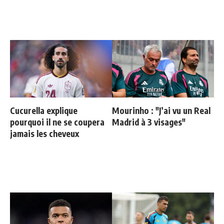
Cucurella explique
Mourinho : "J’ai vu un Real
pourquoi il ne se coupera
Madrid à 3 visages"
jamais les cheveux