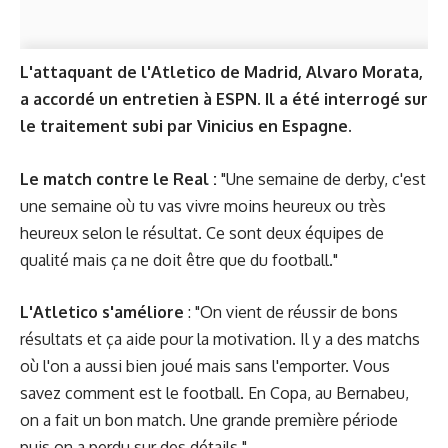
L'attaquant de l'Atletico de Madrid, Alvaro Morata,
a accordé un entretien à ESPN. Il a été interrogé sur
le traitement subi par Vinicius en Espagne.
Le match contre le Real :
"Une semaine de derby, c'est
une semaine où tu vas vivre moins heureux ou très
heureux selon le résultat. Ce sont deux équipes de
qualité mais ça ne doit être que du football."
L'Atletico s'améliore
: "On vient de réussir de bons
résultats et ça aide pour la motivation. Il y a des matchs
où l'on a aussi bien joué mais sans l'emporter. Vous
savez comment est le football. En Copa, au Bernabeu,
on a fait un bon match. Une grande première période
puis on a perdu sur des détails."