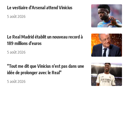
Le vestiaire d'Arsenal attend Vinicius
5 août 2026
Le Real Madrid établit un nouveau record à
189 millions d'euros
5 août 2026
"Tout me dit que Vinicius n'est pas dans une
idée de prolonger avec le Real"
5 août 2026