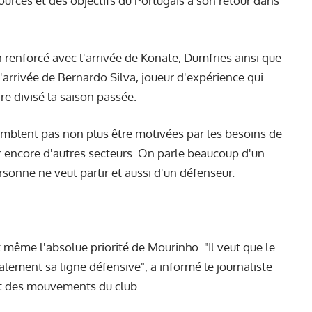
ources et des objectifs du Portugais à son retour dans
en renforcé avec l'arrivée de Konate, Dumfries ainsi que
'arrivée de Bernardo Silva, joueur d'expérience qui
e divisé la saison passée.
emblent pas non plus être motivées par les besoins de
er encore d'autres secteurs. On parle beaucoup d'un
rsonne ne veut partir et aussi d'un défenseur.
 même l'absolue priorité de Mourinho. "Il veut que le
lement sa ligne défensive", a informé le journaliste
nt des mouvements du club.