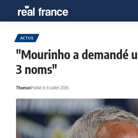
ACTUS
"Mourinho a demandé un 
3 noms"
Thomas
Publié le 8 juillet 2026