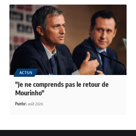
ACTUS
"Je ne comprends pas le retour de
Mourinho"
Punto
5 août 2026