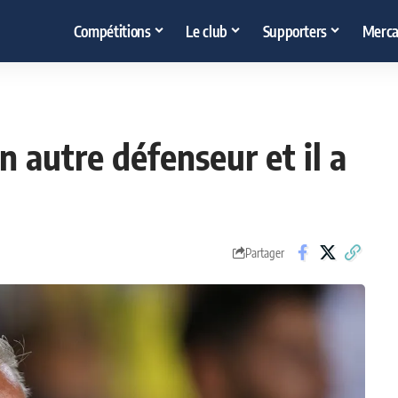
Compétitions
Le club
Supporters
Merca
autre défenseur et il a
Partager