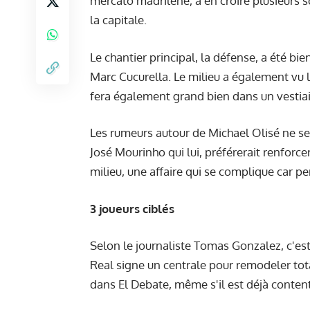
mercato madrilène, à en croire plusieurs s
la capitale.
Le chantier principal, la défense, a été bi
Marc Cucurella. Le milieu a également vu l
fera également grand bien dans un vestiair
Les rumeurs autour de Michael Olisé ne s
José Mourinho qui lui, préférerait renforc
milieu, une affaire qui se complique car pe
3 joueurs ciblés
Selon le journaliste Tomas Gonzalez, c'est
Real signe un centrale pour remodeler tota
dans El Debate, même s'il est déjà conte