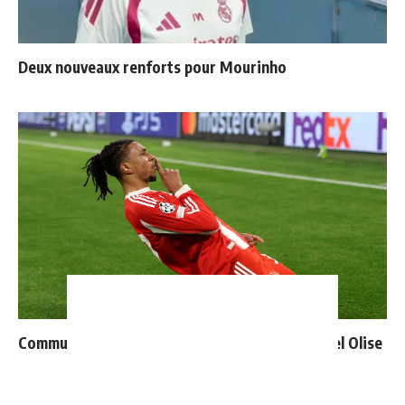
Deux nouveaux renforts pour Mourinho
Communiqué officiel du Real Madrid sur Michael Olise