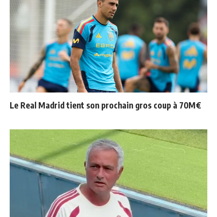
Le Real Madrid tient son prochain gros coup à 70M€