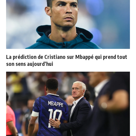
La prédiction de Cristiano sur Mbappé qui prend tout
son sens aujourd’hui