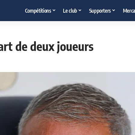
Compétitions
Le club
Supporters
Merca
art de deux joueurs