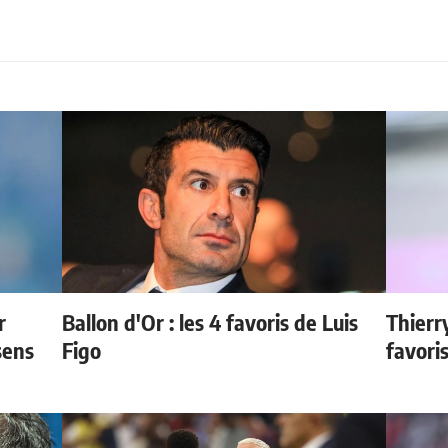
r
Ballon d'Or : les 4 favoris de Luis
Thierr
sens
Figo
favori