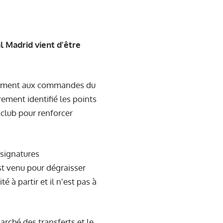
l Madrid vient d'être
talement aux commandes du
rement identifié les points
e club pour renforcer
 signatures
t venu pour dégraisser
é à partir et il n'est pas à
arché des transferts et le