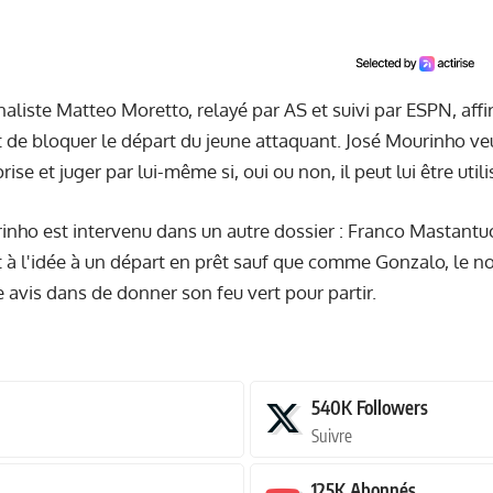
rnaliste Matteo Moretto, relayé par AS et suivi par ESPN, aff
 de bloquer le départ du jeune attaquant. José Mourinho veu
prise et juger par lui-même si, oui ou non, il peut lui être util
rinho est intervenu dans un autre dossier : Franco Mastantu
 à l'idée à un départ en prêt sauf que comme Gonzalo, le n
e avis dans de donner son feu vert pour partir.
540K
Followers
Suivre
125K
Abonnés