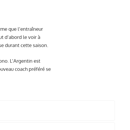
irme que l'entraîneur
t d'abord le voir à
ise durant cette saison.
ono. L'Argentin est
ouveau coach préféré se