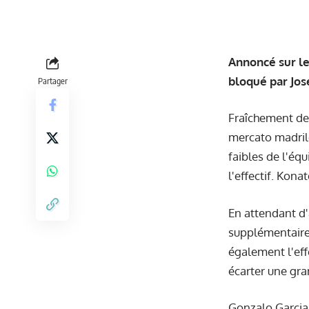
Annoncé sur le
bloqué par Jos
Partager
Fraîchement de
mercato madrilè
faibles de l'équ
l'effectif. Kona
En attendant d'
supplémentaire
également l'effe
écarter une gr
Gonzalo Garcia,