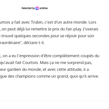
urtois a fait avec Trubin, c'est d’un autre monde. Lors
 on peut déjà lui remettre le prix du fair-play. J’oserais
il a trouvé quelques secondes pour se réjouir pour son
aordinaire", déclare-t-il.
nt, on a eu l’impression d’être complètement coupés du
 qu’avait fait Courtois. Mais ça ne me surprend pas,
leur gardien du monde, et avec cette attitude, il a
 Ligue des champions comme un grand, quoi qu’il arrive.