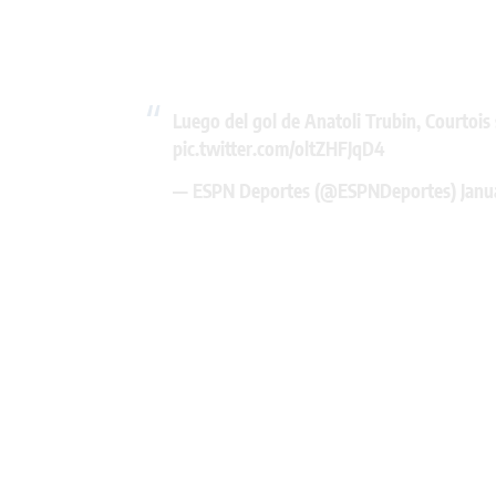
Luego del gol de Anatoli Trubin, Courtois s
pic.twitter.com/oltZHFJqD4
— ESPN Deportes (@ESPNDeportes)
Janu