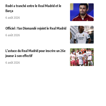
Rodri a tranché entre le Real Madrid et le
Barça
6 août 2026
Officiel : Yan Diomandé rejoint le Real Madrid
6 août 2026
L'astuce du Real Madrid pour inscrire un 26e
joueur à son effectif
6 août 2026