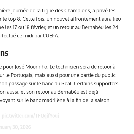
nière journée de la Ligue des Champions, a privé les
 le top 8. Cette fois, un nouvel affrontement aura lieu
 les 17 ou 18 février, et un retour au Bernabéu les 24
effectué ce midi par l’UEFA.
ans
re pour José Mourinho. Le technicien sera de retour à
le Portugais, mais aussi pour une partie du public
 son passage sur le banc du Real. Certains supporters
ion aussi, et son retour au Bernabéu est déjà
voyant sur le banc madrilène à la fin de la saison.

pic.twitter.com/TFQqjfYouj
anuary 30, 2026