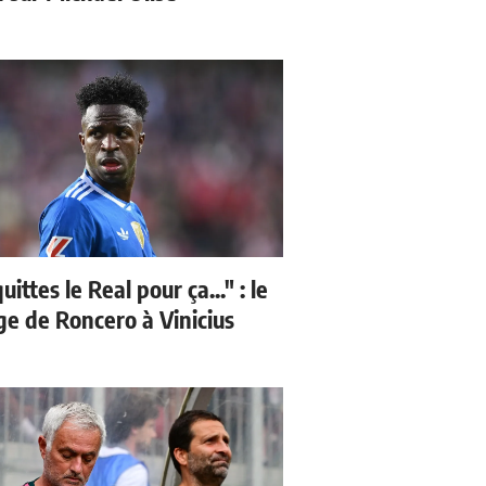
quittes le Real pour ça..." : le
e de Roncero à Vinicius