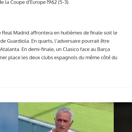
 de la Coupe d’Europe 1962 (5-3).
le Real Madrid affrontera en huitièmes de finale soit le
de Guardiola. En quarts, l’adversaire pourrait être
Atalanta. En demi-finale, un Clasico face au Barça
évrier place les deux clubs espagnols du même côté du