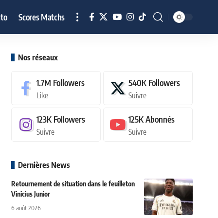
to
Scores Matchs
Nos réseaux
1.7M
Followers
540K
Followers
Like
Suivre
123K
Followers
125K
Abonnés
Suivre
Suivre
Dernières News
Retournement de situation dans le feuilleton
Vinicius Junior
6 août 2026