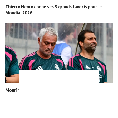
Thierry Henry donne ses 3 grands favoris pour le
Mondial 2026
Mourinho : "J’ai vu un Real Madrid à 3 visages"