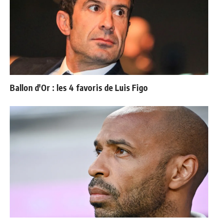
Ballon d'Or : les 4 favoris de Luis Figo