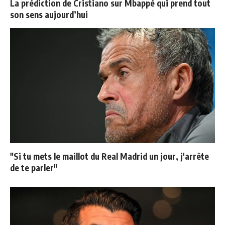
La prédiction de Cristiano sur Mbappé qui prend tout
son sens aujourd’hui
"Si tu mets le maillot du Real Madrid un jour, j'arrête
de te parler"