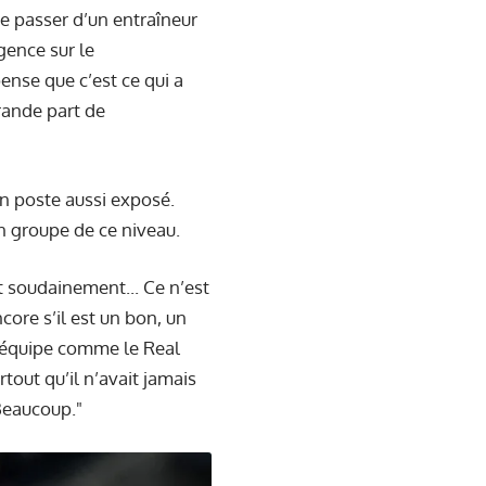
e passer d’un entraîneur
gence sur le
ense que c’est ce qui a
rande part de
un poste aussi exposé.
un groupe de ce niveau.
t soudainement... Ce n’est
ore s’il est un bon, un
e équipe comme le Real
rtout qu’il n’avait jamais
Beaucoup."