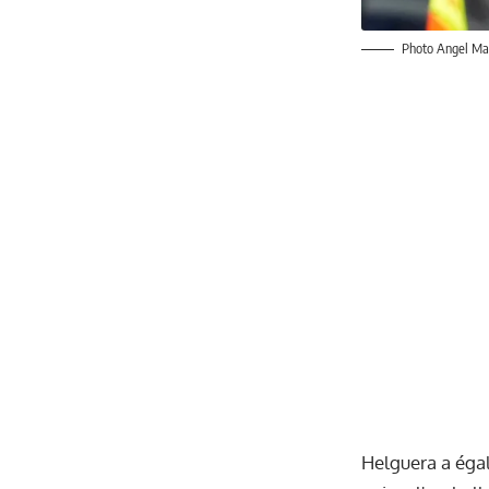
Photo Angel Mar
Helguera a éga