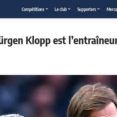
Compétitions
Le club
Supporters
Merca
rgen Klopp est l’entraîneur