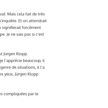
sé. Mais cela fait de très
’inquiète. Et on attendrait
o signifierait forcément
. Je ne sais pas si c’est
est Jürgen Klopp.
je l'apprécie beaucoup, il
genre de situations, il l'a
 yeux, Jürgen Klopp
des compliquées par le