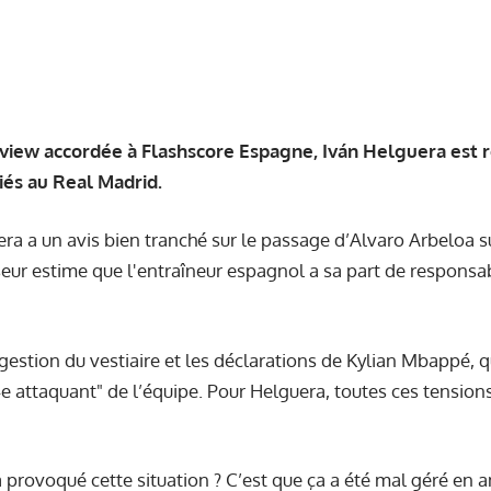
rview accordée à
Flashscore
Espagne, Iván Helguera est r
iés au Real Madrid.
ra a un avis bien tranché sur le passage d’Alvaro Arbeloa 
eur estime que l'entraîneur espagnol a sa part de responsabi
a gestion du vestiaire et les déclarations de Kylian Mbappé, q
e attaquant" de l’équipe. Pour Helguera, toutes ces tensio
a provoqué cette situation ? C’est que ça a été mal géré en 