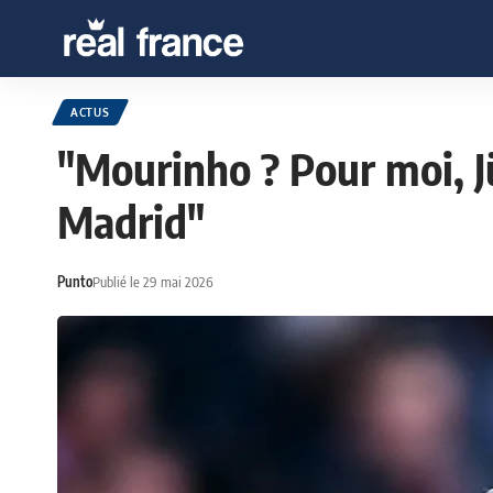
ACTUS
"Mourinho ? Pour moi, Jü
Madrid"
Punto
Publié le 29 mai 2026