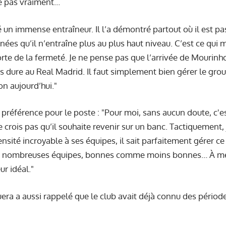
le pas vraiment…
 un immense entraîneur. Il l’a démontré partout où il est pas
es qu’il n’entraîne plus au plus haut niveau. C’est ce qui m
porte de la fermeté. Je ne pense pas que l’arrivée de Mourinh
s dure au Real Madrid. Il faut simplement bien gérer le groupe
on aujourd’hui."
sa préférence pour le poste : "Pour moi, sans aucun doute, c'
 crois pas qu’il souhaite revenir sur un banc. Tactiquement, 
ensité incroyable à ses équipes, il sait parfaitement gérer ce 
e nombreuses équipes, bonnes comme moins bonnes… À mes
ur idéal."
guera a aussi rappelé que le club avait déjà connu des pério