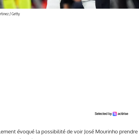
tinez / Getty
lement évoqué la possibilité de voir José Mourinho prendr