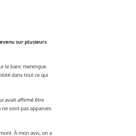
evenu sur plusieurs
sur le banc merengue.
lité dans tout ce qui
ui avait affirmé être
ns ne sont pas apparues
amont. À mon avis, on a