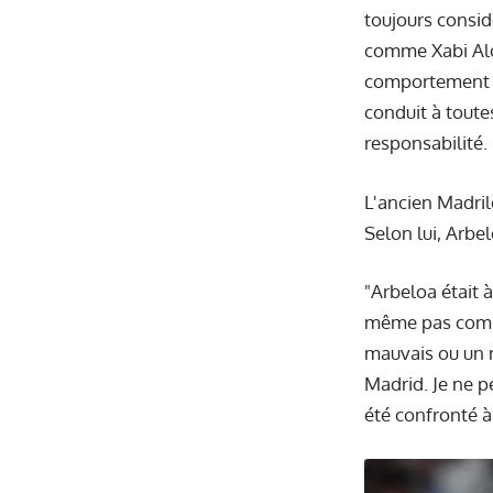
toujours consid
comme Xabi Alon
comportement ou
conduit à toute
responsabilité. 
L'ancien Madril
Selon lui, Arbe
"Arbeloa était 
même pas comme 
mauvais ou un m
Madrid. Je ne pe
été confronté 