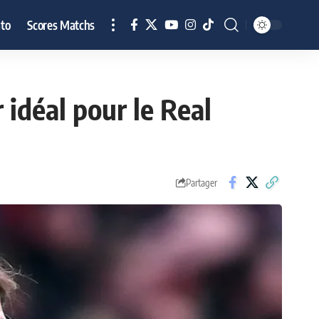
to
Scores Matchs
 idéal pour le Real
Partager