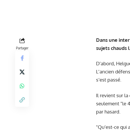
Dans une inte
sujets chauds l
Partager
D’abord, Helgue
L'ancien défens
s’est passé.
Il revient sur l
seulement "le 4
par hasard.
"Qu’est-ce qui 