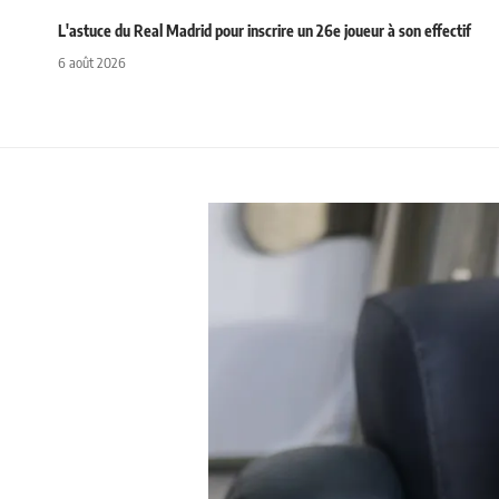
L'astuce du Real Madrid pour inscrire un 26e joueur à son effectif
6 août 2026