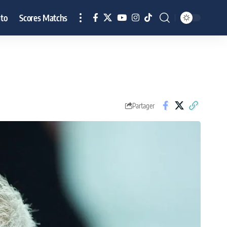
to
Scores Matchs
Partager