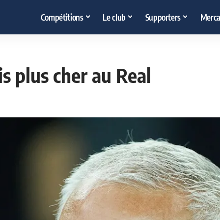
Compétitions
Le club
Supporters
Merca
s plus cher au Real