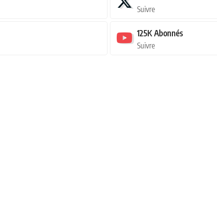
Suivre
125K
Abonnés
Suivre