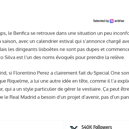
s, le Benfica se retrouve dans une situation un peu inconfo
a saison, avec un calendrier estival qui s’annonce chargé ave
ais les dirigeants lisboètes ne sont pas dupes et commencent
 Silva est l’un des noms évoqués pour prendre la relève.
id, si Florentino Perez a clairement fait du Special One son
ue Riquelme, a lui une autre idée en tête, comme il l’a expl
, qui a un style particulier de gérer le vestiaire. Ça peut êt
ue le Real Madrid a besoin d'un projet d'avenir, pas d'un p
540K
Followers