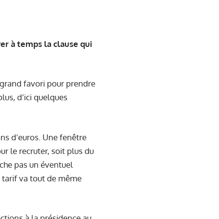
er à temps la clause qui
grand favori pour prendre
lus, d’ici quelques
ons d’euros. Une fenêtre
r le recruter, soit plus du
che pas un éventuel
e tarif va tout de même
ections à la présidence au