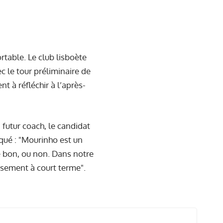
rtable. Le club lisboète
c le tour préliminaire de
 à réfléchir à l’après-
 futur coach, le candidat
iqué : "Mourinho est un
re bon, ou non. Dans notre
ansement à court terme".