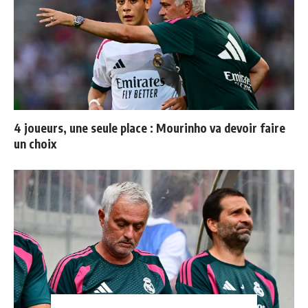
4 joueurs, une seule place : Mourinho va devoir faire
un choix