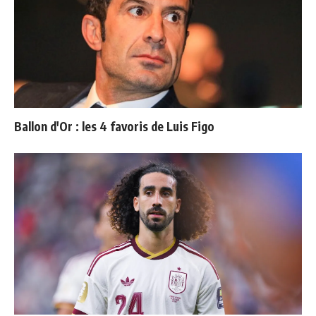
Ballon d'Or : les 4 favoris de Luis Figo