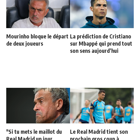
Mourinho bloque le départ
La prédiction de Cristiano
de deux joueurs
sur Mbappé qui prend tout
son sens aujourd’hui
"Si tu mets le maillot du
Le Real Madrid tient son
Real Madrid un jour,
prochain gros coup à