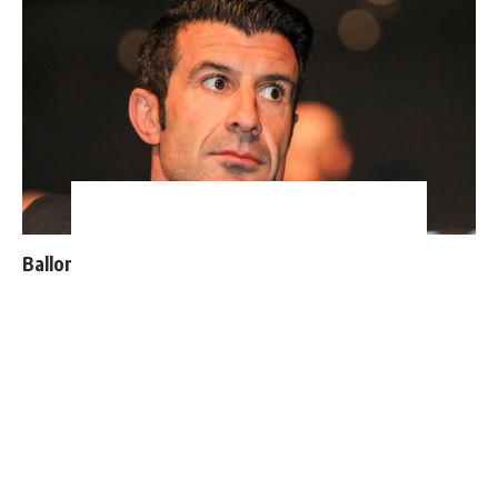
Ballon d'Or : les 4 favoris de Luis Figo