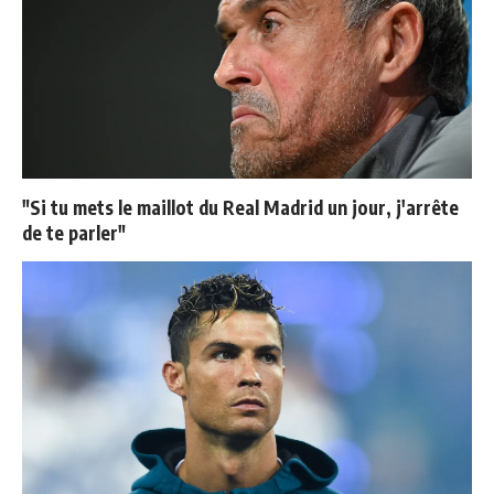
"Si tu mets le maillot du Real Madrid un jour, j'arrête
de te parler"