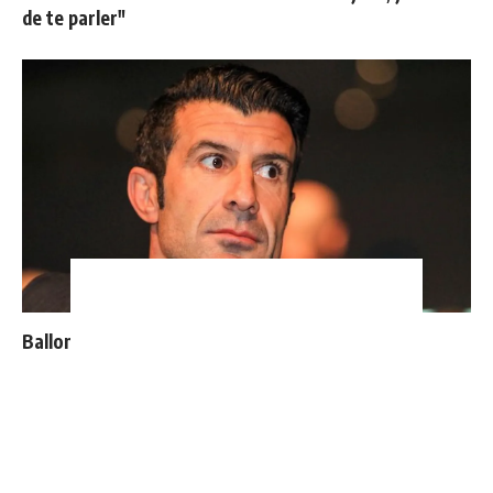
de te parler"
Ballon d'Or : les 4 favoris de Luis Figo