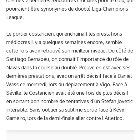
lors des 2 dernières rencontres cruciales pour le club, qui
pourraient être synonymes de doublé Liga-Champions
League.
Le portier costaricien, qui enchainait les prestations
médiocres il y a quelques semaines encore, semble
cette fois avoir retrouvé son meilleur niveau. Du côté de
Santiago Bernabéu, on connait l’importance du rôle de
Navas dans la course au doublé. Preuve en est avec ses
dernières prestations, avec un arrêt décisif face à Daniel
Wass ce mercredi, lors du déplacement à Vigo. Face à
Séville, le Costaricien avait été une fois de plus décisif
en sortant bon nombre de tentatives d’un Stefan Jovetic
intenable. Sans oublier sa sublime sortie face à Kévin
Gameiro, lors de la demi-finale aller contre l’Atletico.