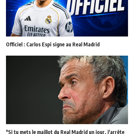
Officiel : Carlos Espi signe au Real Madrid
"Si tu mets le maillot du Real Madrid un jour, j'arrête