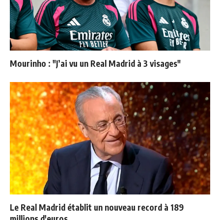
Mourinho : "J’ai vu un Real Madrid à 3 visages"
Le Real Madrid établit un nouveau record à 189
millions d'euros