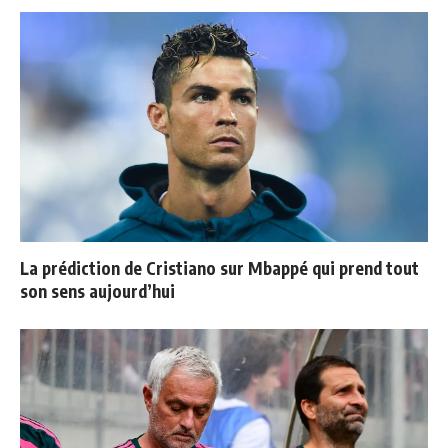
La prédiction de Cristiano sur Mbappé qui prend tout
son sens aujourd’hui