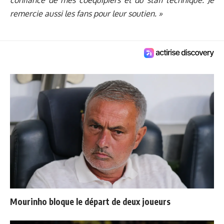
confiance de mes coéquipiers et du staff technique. Je
remercie aussi les fans pour leur soutien. »
Mourinho bloque le départ de deux joueurs