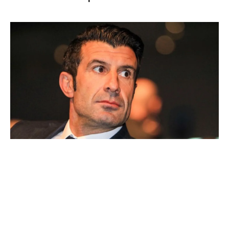
Ballon d'Or : les 4 favoris de Luis Figo