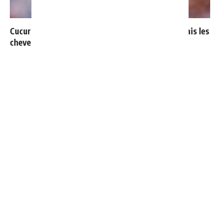
Cucurella explique pourquoi il ne se coupera jamais les
cheveux
Ballon d'Or 2026 : ce détail qui change tout pour
Mbappé