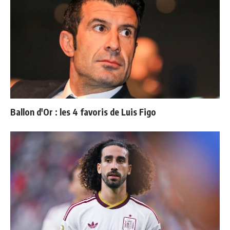
Ballon d'Or : les 4 favoris de Luis Figo