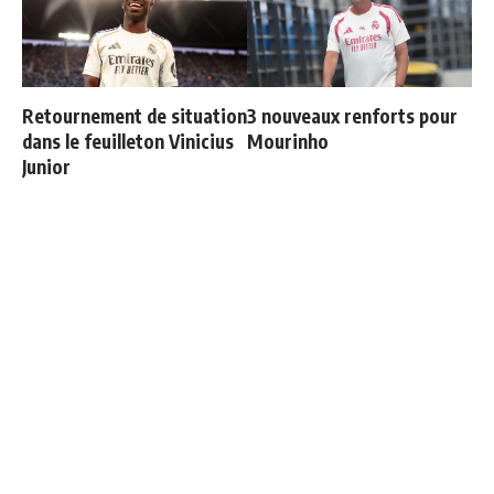
Retournement de situation
3 nouveaux renforts pour
dans le feuilleton Vinicius
Mourinho
Junior
Officiel : Vinicius prolonge
Mourinho refuse de
jusqu'en 2032
revivre le même scénario