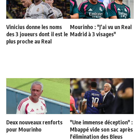
Vinicius donne les noms
Mourinho : "J’ai vu un Real
des 3 joueurs dont il est le
Madrid à 3 visages"
plus proche au Real
Deux nouveaux renforts
"Une immense déception" :
pour Mourinho
Mbappé vide son sac après
l'élimination des Bleus