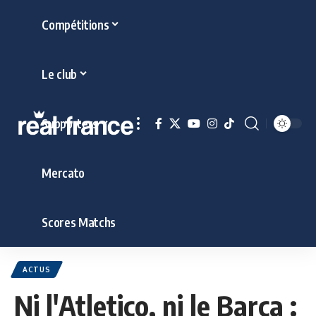
Compétitions
Le club
Supporters
Mercato
Scores Matchs
ACTUS
Ni l'Atletico, ni le Barça :