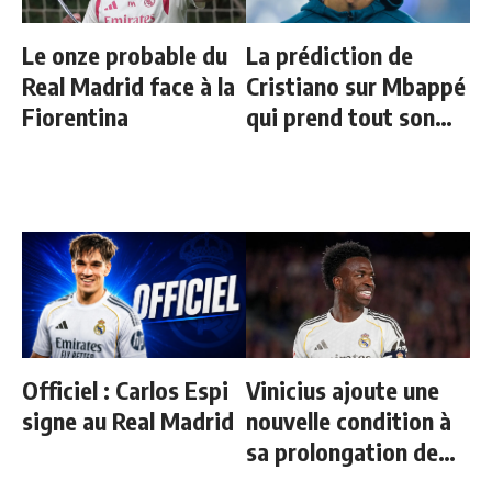
Le onze probable du
La prédiction de
Real Madrid face à la
Cristiano sur Mbappé
Fiorentina
qui prend tout son
sens aujourd’hui
Officiel : Carlos Espi
Vinicius ajoute une
signe au Real Madrid
nouvelle condition à
sa prolongation de
contrat