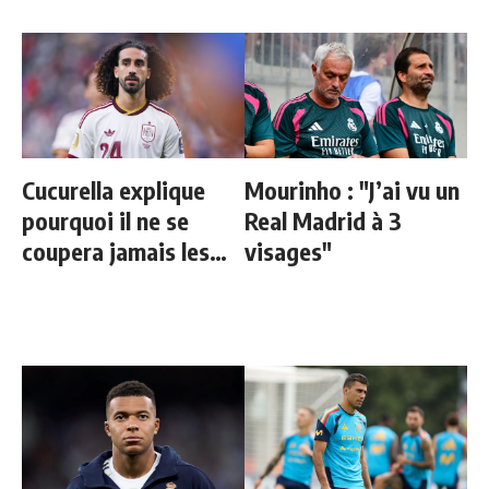
Cucurella explique
Mourinho : "J’ai vu un
pourquoi il ne se
Real Madrid à 3
coupera jamais les
visages"
cheveux