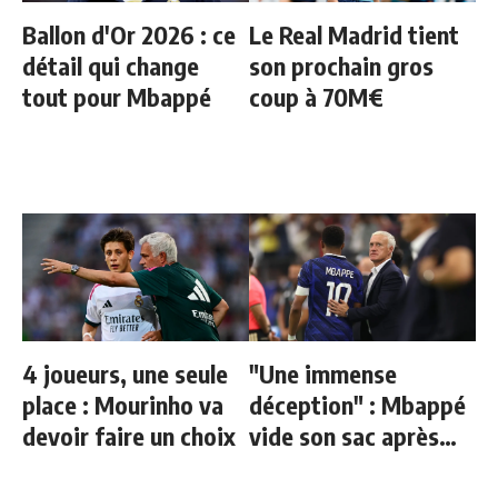
Ballon d'Or 2026 : ce
Le Real Madrid tient
détail qui change
son prochain gros
tout pour Mbappé
coup à 70M€
4 joueurs, une seule
"Une immense
place : Mourinho va
déception" : Mbappé
devoir faire un choix
vide son sac après
l'élimination des