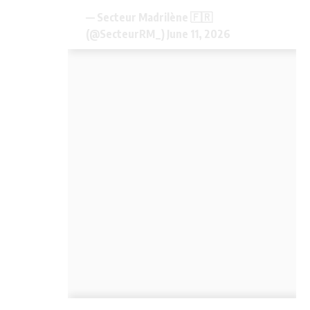
— Secteur Madrilène 🇫🇷
(@SecteurRM_)
June 11, 2026