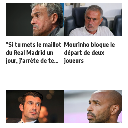
"Si tu mets le maillot
Mourinho bloque le
du Real Madrid un
départ de deux
jour, j'arrête de te
joueurs
parler"