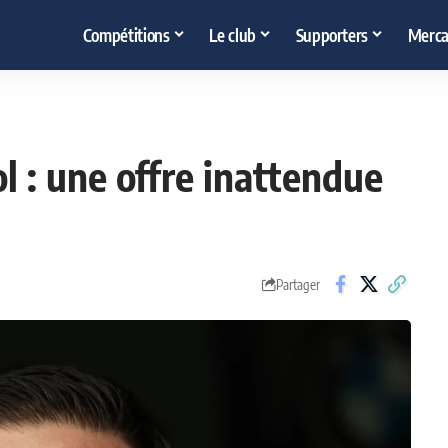
Compétitions
Le club
Supporters
Merca
ol : une offre inattendue
Partager