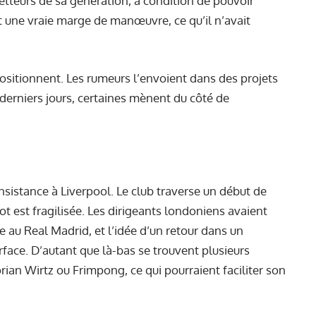
tteurs de sa génération, à condition de pouvoir
t une vraie marge de manœuvre, ce qu’il n’avait
positionnent. Les rumeurs l’envoient dans des projets
derniers jours, certaines mènent du côté de
sistance à Liverpool. Le club traverse un début de
lot est fragilisée. Les dirigeants londoniens avaient
 au Real Madrid, et l’idée d’un retour dans un
rface. D’autant que là-bas se trouvent plusieurs
rian Wirtz ou Frimpong, ce qui pourraient faciliter son