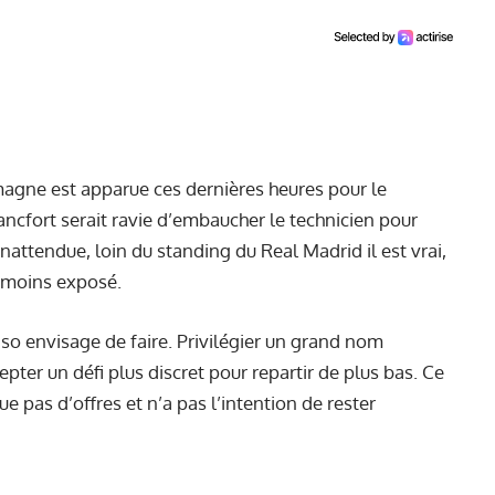
magne est apparue ces dernières heures pour le
rancfort serait ravie d’embaucher le technicien pour
nattendue, loin du standing du Real Madrid il est vrai,
e, moins exposé.
so envisage de faire. Privilégier un grand nom
er un défi plus discret pour repartir de plus bas. Ce
e pas d’offres et n’a pas l’intention de rester