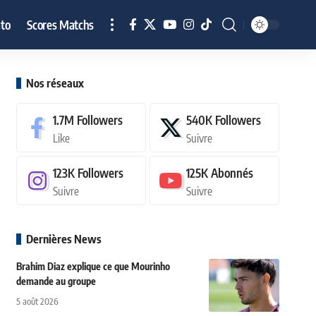
to
Scores Matchs
Nos réseaux
1.7M
Followers
540K
Followers
Like
Suivre
123K
Followers
125K
Abonnés
Suivre
Suivre
Dernières News
Brahim Diaz explique ce que Mourinho
demande au groupe
5 août 2026