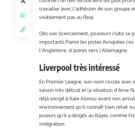
comme l’un des techniciens les plus prome
travailler avec l’adhésion de son groupe e
visiblement pas au Real.
Dès son licenciement, plusieurs clubs se 
importants.Parmi les pistes évoquées ces 
l’Angleterre, d’autres vers l’Allemagne.
Liverpool très intéressé
En Premier League, son nom circule avec in
saison très délicat et la situation d’Arne S
déjà songé à Xabi Alonso avant son arrivée
environnement qu’il connaît bien refait su
joueurs qu’il a dirigés au Bayer, comme Flo
intégration.