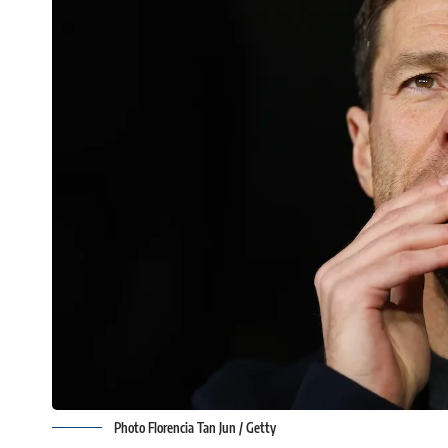
Photo Florencia Tan Jun / Getty