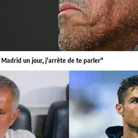
 Madrid un jour, j'arrête de te parler"