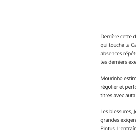
Derrière cette 
qui touche la C
absences répét
les derniers exe
Mourinho estim
régulier et per
titres avec auta
Les blessures, 
grandes exigen
Pintus. L’entra