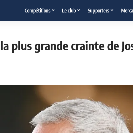
Compétitions
Le club
Supporters
Merca
 la plus grande crainte de 