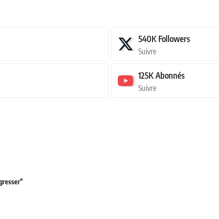
540K
Followers
Suivre
125K
Abonnés
Suivre
ogresser"