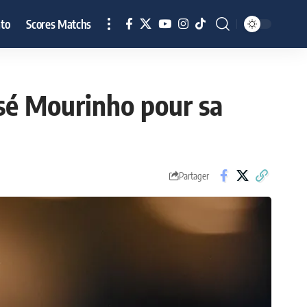
to
Scores Matchs
José Mourinho pour sa
Partager