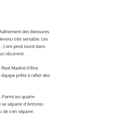
nchaînement des blessures
devenu très sensible. Les
…) ont pesé lourd dans
uci récurrent.
 Real Madrid d’être
 équipe prête à rafler des
e. Parmi
les quatre
de se séparer d’Antonio
no de s’en séparer.