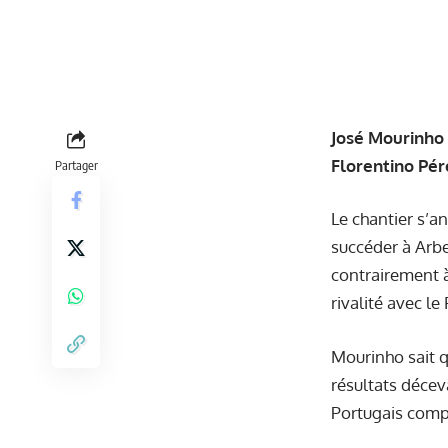
José Mourinho 
Florentino Pér
Partager
Le chantier s’a
succéder à Arbe
contrairement à
rivalité avec le
Mourinho sait q
résultats décev
Portugais compr