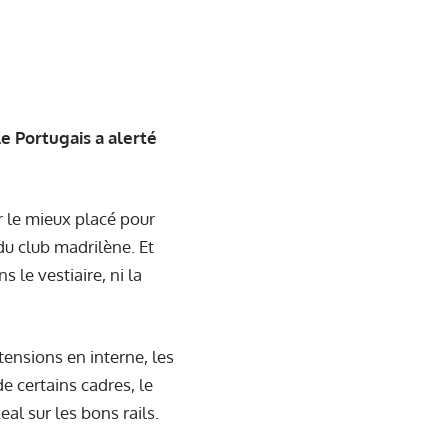
e Portugais a alerté
r le mieux placé pour
du club madrilène. Et
 le vestiaire, ni la
tensions en interne, les
e certains cadres, le
al sur les bons rails.