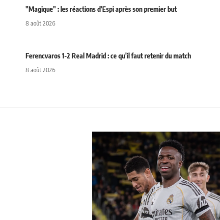
"Magique" : les réactions d'Espi après son premier but
8 août 2026
Ferencvaros 1-2 Real Madrid : ce qu'il faut retenir du match
8 août 2026