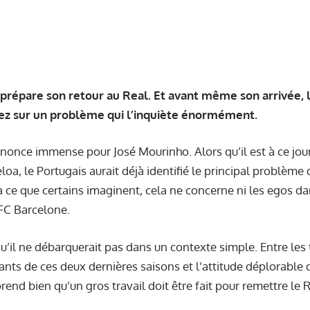
prépare son retour au Real. Et avant même son arrivée, l
ez sur un problème qui l’inquiète énormément.
nnonce immense pour José Mourinho. Alors qu’il est à ce jou
loa, le Portugais aurait déjà identifié le principal problème 
 ce que certains imaginent, cela ne concerne ni les egos dans
 FC Barcelone.
u’il ne débarquerait pas dans un contexte simple. Entre les 
ants de ces deux dernières saisons et l’attitude déplorable d
end bien qu’un gros travail doit être fait pour remettre le Re