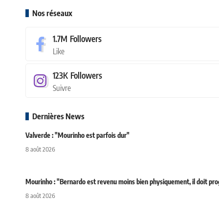
Nos réseaux
1.7M
Followers
Like
123K
Followers
Suivre
Dernières News
Valverde : "Mourinho est parfois dur"
8 août 2026
Mourinho : "Bernardo est revenu moins bien physiquement, il doit pr
8 août 2026