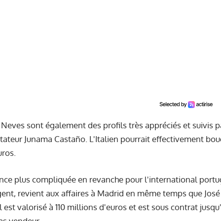
 Neves sont également des profils très appréciés et suivis p
ntateur Junama Castaño. L'Italien pourrait effectivement bou
uros.
once plus compliquée en revanche pour l'international port
ent, revient aux affaires à Madrid en même temps que José
'il est valorisé à 110 millions d'euros et est sous contrat jus
pas vendeur.