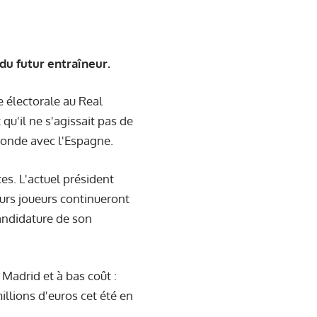
du futur entraîneur.
 électorale au Real
u'il ne s'agissait pas de
Monde avec l'Espagne.
es. L'actuel président
urs joueurs continueront
candidature de son
Madrid et à bas coût :
llions d'euros cet été en