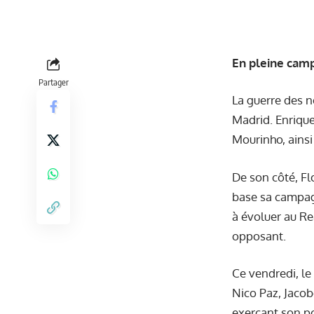
En pleine camp
Partager
La guerre des 
Madrid. Enrique
Mourinho, ainsi
De son côté, Fl
base sa campagn
à évoluer au Re
opposant.
Ce vendredi, le
Nico Paz, Jacob
exerçant son po