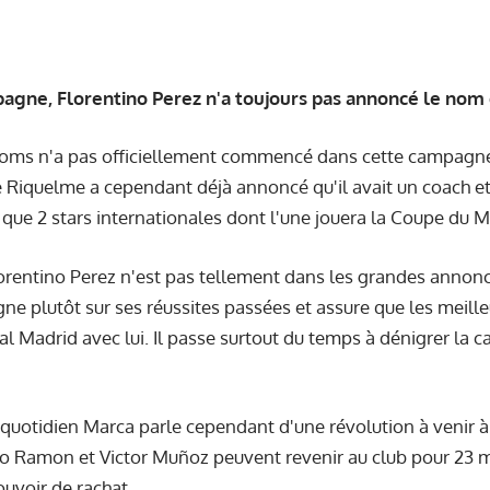
agne, Florentino Perez n'a toujours pas annoncé le nom 
noms n'a pas officiellement commencé dans cette campagne
 Riquelme a cependant déjà annoncé qu'il avait un coach et q
 que 2 stars internationales dont l'une jouera la Coupe du 
orentino Perez n'est pas tellement dans les grandes annonc
e plutôt sur ses réussites passées et assure que les meille
al Madrid avec lui. Il passe surtout du temps à dénigrer la 
 quotidien Marca parle cependant d'une révolution à venir à 
o Ramon et Victor Muñoz peuvent revenir au club pour 23 mi
uvoir de rachat.