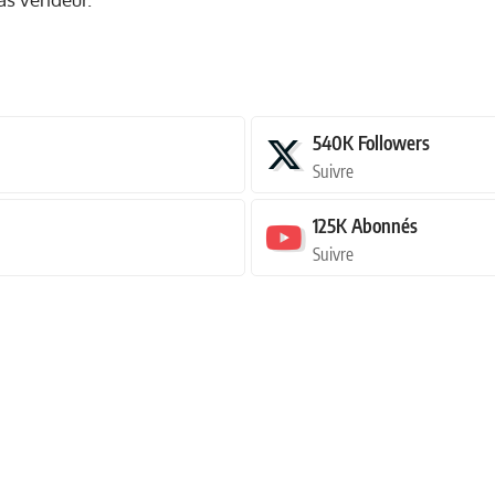
540K
Followers
Suivre
125K
Abonnés
Suivre