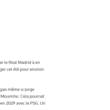
ar le Real Madrid à en
ger cet été pour environ
ugais même si Jorge
 Mourinho. Cela pourrait
qu'en 2029 avec le PSG. Un