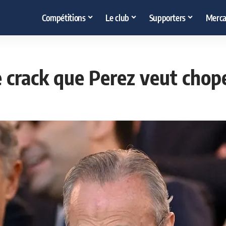
Compétitions
Le club
Supporters
Merca
le crack que Perez veut cho