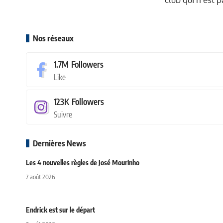
Nos réseaux
1.7M
Followers
Like
123K
Followers
Suivre
Dernières News
Les 4 nouvelles règles de José Mourinho
7 août 2026
Endrick est sur le départ