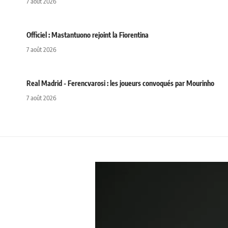
7 août 2026
Officiel : Mastantuono rejoint la Fiorentina
7 août 2026
Real Madrid - Ferencvarosi : les joueurs convoqués par Mourinho
7 août 2026