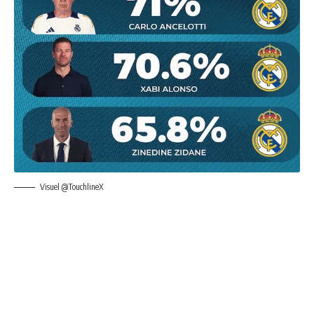
Visuel @TouchlineX