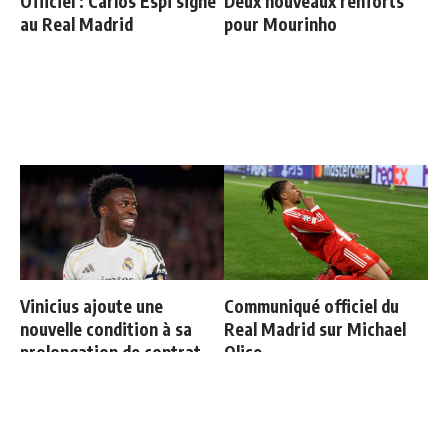
Officiel : Carlos Espi signe
Deux nouveaux renforts
au Real Madrid
pour Mourinho
Vinicius ajoute une
Communiqué officiel du
nouvelle condition à sa
Real Madrid sur Michael
prolongation de contrat
Olise