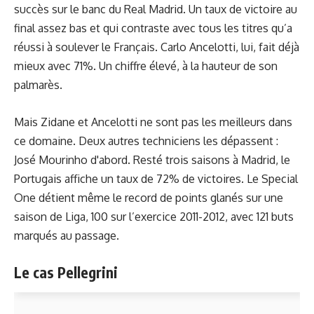
succès sur le banc du Real Madrid. Un taux de victoire au
final assez bas et qui contraste avec tous les titres qu’a
réussi à soulever le Français. Carlo Ancelotti, lui, fait déjà
mieux avec 71%. Un chiffre élevé, à la hauteur de son
palmarès.
Mais Zidane et Ancelotti ne sont pas les meilleurs dans
ce domaine. Deux autres techniciens les dépassent :
José Mourinho d'abord. Resté trois saisons à Madrid, le
Portugais affiche un taux de 72% de victoires. Le Special
One détient même le record de points glanés sur une
saison de Liga, 100 sur l’exercice 2011-2012, avec 121 buts
marqués au passage.
Le cas Pellegrini