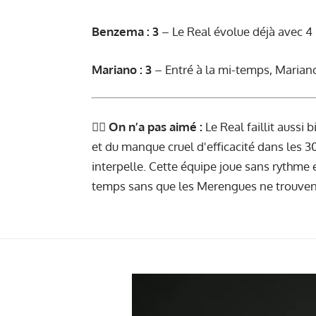
Benzema : 3
– Le Real évolue déjà avec 4 
Mariano : 3
– Entré à la mi-temps, Mariano
👎🏻
On n’a pas aimé :
Le Real faillit aussi
et du manque cruel d'efficacité dans les 30
interpelle. Cette équipe joue sans rythme 
temps sans que les Merengues ne trouvent 