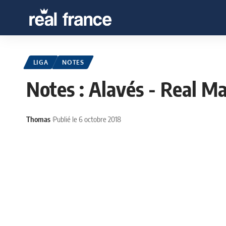
LIGA
NOTES
Notes : Alavés - Real M
Thomas
Publié le 6 octobre 2018