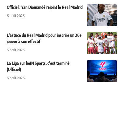
Officiel : Yan Diomandé rejoint le Real Madrid
6 août 2026
L'astuce du Real Madrid pour inscrire un 26e
joueur à son effectif
6 août 2026
La Liga sur beIN Sports, c'est terminé
(Officiel)
6 août 2026