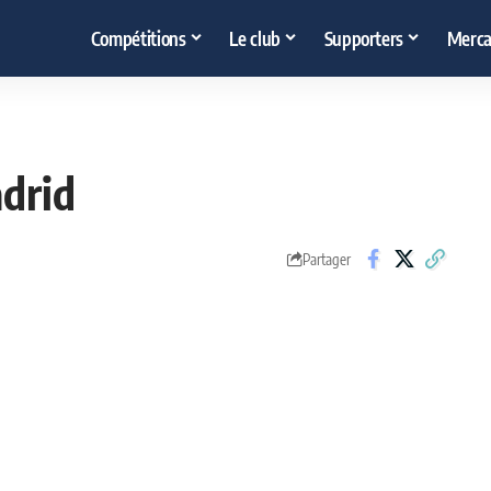
Compétitions
Le club
Supporters
Merca
adrid
Partager