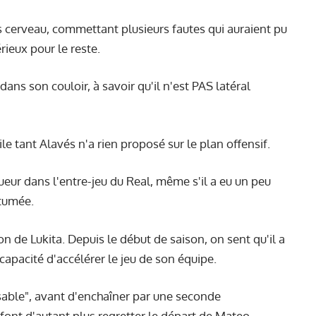
s cerveau, commettant plusieurs fautes qui auraient pu
érieux pour le reste.
r dans son couloir, à savoir qu'il n'est PAS latéral
e tant Alavés n'a rien proposé sur le plan offensif.
ueur dans l'entre-jeu du Real, même s'il a eu un peu
utumée.
n de Lukita. Depuis le début de saison, on sent qu'il a
capacité d'accélérer le jeu de son équipe.
able", avant d'enchaîner par une seconde
font d'autant plus regretter le départ de Mateo