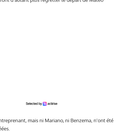
 entreprenant, mais ni Mariano, ni Benzema, n'ont été
éées.