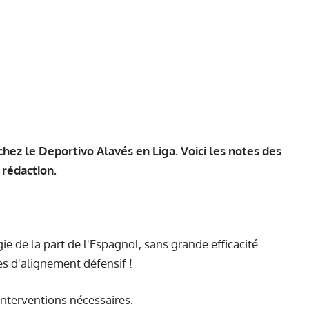
chez le Deportivo Alavés en Liga. Voici les notes des
 rédaction.
e de la part de l'Espagnol, sans grande efficacité
es d'alignement défensif !
 interventions nécessaires.