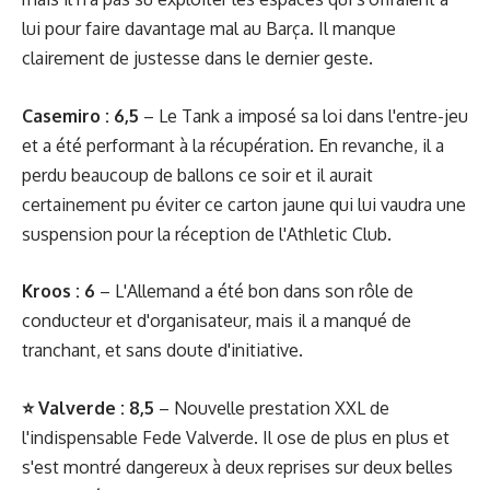
lui pour faire davantage mal au Barça. Il manque
clairement de justesse dans le dernier geste.
Casemiro : 6,5
– Le Tank a imposé sa loi dans l'entre-jeu
et a été performant à la récupération. En revanche, il a
perdu beaucoup de ballons ce soir et il aurait
certainement pu éviter ce carton jaune qui lui vaudra une
suspension pour la réception de l'Athletic Club.
Kroos : 6
– L'Allemand a été bon dans son rôle de
conducteur et d'organisateur, mais il a manqué de
tranchant, et sans doute d'initiative.
⭐ Valverde : 8,5
– Nouvelle prestation XXL de
l'indispensable Fede Valverde. Il ose de plus en plus et
s'est montré dangereux à deux reprises sur deux belles