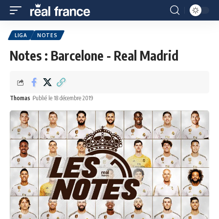
LIGA
NOTES
Notes : Barcelone - Real Madrid
Thomas
Publié le 18 décembre 2019