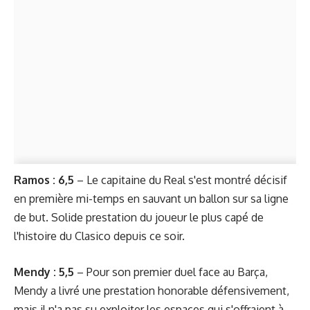
Ramos : 6,5
– Le capitaine du Real s'est montré décisif
en première mi-temps en sauvant un ballon sur sa ligne
de but. Solide prestation du joueur le plus capé de
l'histoire du Clasico depuis ce soir.
Mendy : 5,5
– Pour son premier duel face au Barça,
Mendy a livré une prestation honorable défensivement,
mais il n'a pas su exploiter les espaces qui s'offraient à