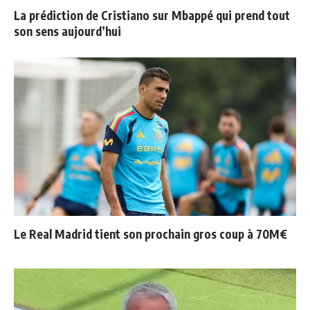
La prédiction de Cristiano sur Mbappé qui prend tout
son sens aujourd’hui
Le Real Madrid tient son prochain gros coup à 70M€