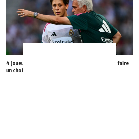
4 joueurs, une seule place : Mourinho va devoir faire
un choix