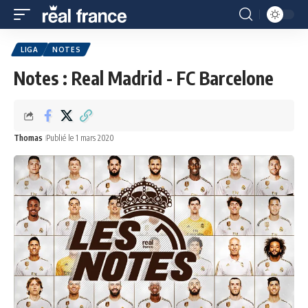
LIGA
NOTES
Notes : Real Madrid - FC Barcelone
Thomas
Publié le 1 mars 2020