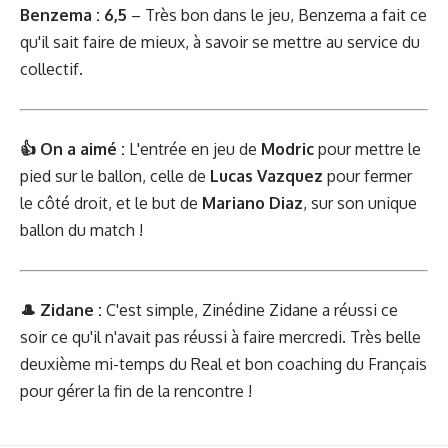
Benzema : 6,5
– Très bon dans le jeu, Benzema a fait ce
qu'il sait faire de mieux, à savoir se mettre au service du
collectif.
👍 On a aimé :
L'entrée en jeu de
Modric
pour mettre le
pied sur le ballon, celle de
Lucas Vazquez
pour fermer
le côté droit, et le but de
Mariano Diaz
, sur son unique
ballon du match !
🎩 Zidane :
C'est simple, Zinédine Zidane a réussi ce
soir ce qu'il n'avait pas réussi à faire mercredi. Très belle
deuxième mi-temps du Real et bon coaching du Français
pour gérer la fin de la rencontre !