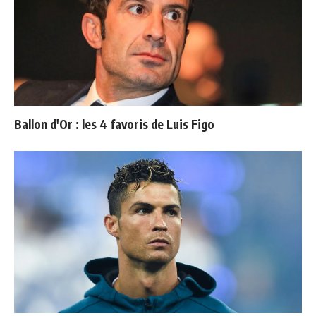
Ballon d'Or : les 4 favoris de Luis Figo