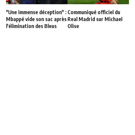
"Une immense déception" :
Communiqué officiel du
Mbappé vide son sac après
Real Madrid sur Michael
l'élimination des Bleus
Olise
Le onze probable du Real
Vinicius ajoute une
Madrid face à la Fiorentina
nouvelle condition à sa
prolongation de contrat