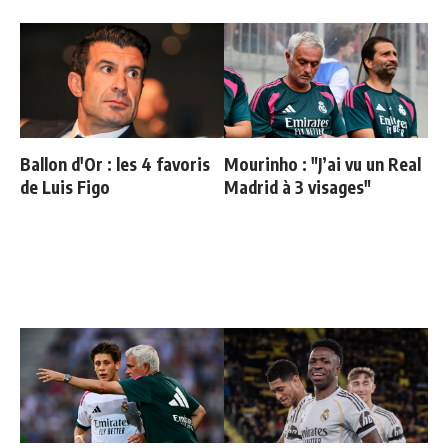
Ballon d'Or : les 4 favoris
Mourinho : "J’ai vu un Real
de Luis Figo
Madrid à 3 visages"