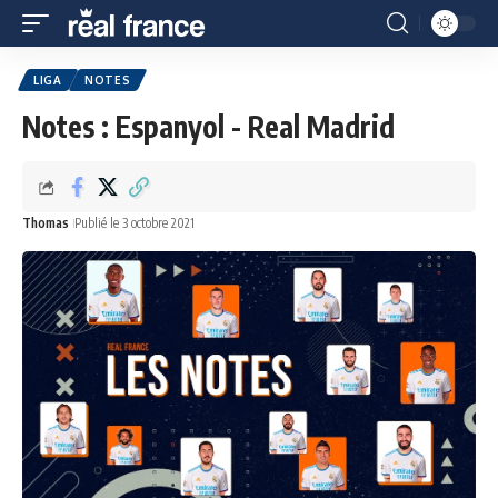
LIGA
NOTES
Notes : Espanyol - Real Madrid
Thomas
Publié le 3 octobre 2021