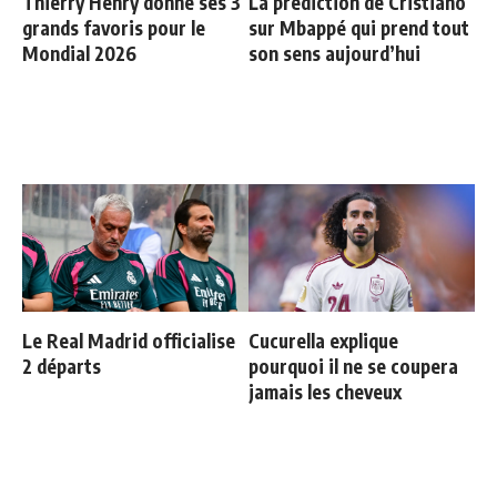
Thierry Henry donne ses 3
La prédiction de Cristiano
grands favoris pour le
sur Mbappé qui prend tout
Mondial 2026
son sens aujourd’hui
Le Real Madrid officialise
Cucurella explique
2 départs
pourquoi il ne se coupera
jamais les cheveux