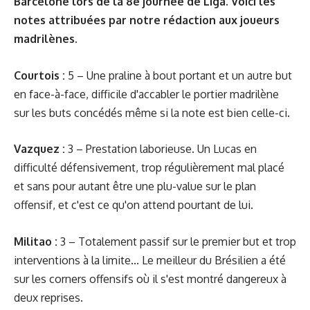
Barcelone lors de la 8e journée de Liga. Voici les
notes attribuées par notre rédaction aux joueurs
madrilènes.
Courtois :
5 – Une praline à bout portant et un autre but
en face-à-face, difficile d'accabler le portier madrilène
sur les buts concédés même si la note est bien celle-ci.
Vazquez :
3 – Prestation laborieuse. Un Lucas en
difficulté défensivement, trop régulièrement mal placé
et sans pour autant être une plu-value sur le plan
offensif, et c'est ce qu'on attend pourtant de lui.
Militao :
3 – Totalement passif sur le premier but et trop
interventions à la limite... Le meilleur du Brésilien a été
sur les corners offensifs où il s'est montré dangereux à
deux reprises.