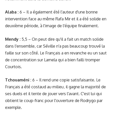
Alaba :
6 – Il a également été l'auteur d'une bonne
intervention face au même Rafa Mir et il a été solide en
deuxième période, à l'image de l'équipe finalement.
Mendy :
5,5 – On peut dire qu'il a fait un match solide
dans l'ensemble, car Séville n'a pas beaucoup trouvé la
faille sur son côté. Le Français a en revanche eu un saut
de concentration sur Lamela qui a bien failli tromper
Courtois.
Tchouaméni :
6 – Il rend une copie satisfaisante. Le
Français a été costaud au milieu, il gagne la majorité de
ses duels et il tente de jouer vers l'avant. C'est lui qui
obtient le coup-franc pour l'ouverture de Rodrygo par
exemple.