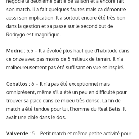
négocié la deuxième partie de saison et a encore fait
son match. Il a fait quelques fautes mais ça démontre
aussi son implication. Il a surtout encore été très bon
dans la gestion et sa passe sur le second but de
Rodrygo est magnifique.
Modric :
5,5 – Il a évolué plus haut que d'habitude dans
ce onze avec pas moins de 5 milieux de terrain. Il n'a
malheureusement pas été suffisant en vue et inspiré.
Ceballos :
6 – Il n'a pas été exceptionnel mais
omniprésent, même s'il a été un peu en difficulté pour
trouver sa place dans ce milieu très dense. La fin de
match a été tendue pour lui, l'homme du Real Betis. Il
avait une cible dans le dos.
Valverde :
5 – Petit match et même petite activité pour