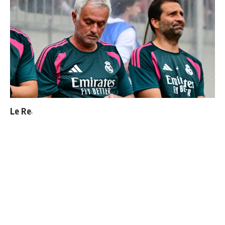
Le Real Madrid officialise 2 départs