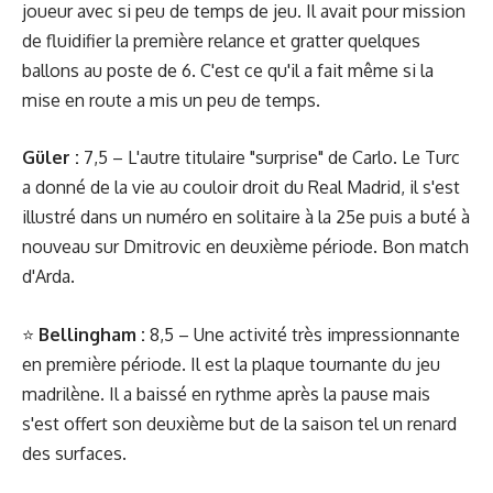
joueur avec si peu de temps de jeu. Il avait pour mission
de fluidifier la première relance et gratter quelques
ballons au poste de 6. C'est ce qu'il a fait même si la
mise en route a mis un peu de temps.
Güler :
7,5 – L'autre titulaire "surprise" de Carlo. Le Turc
a donné de la vie au couloir droit du Real Madrid, il s'est
illustré dans un numéro en solitaire à la 25e puis a buté à
nouveau sur Dmitrovic en deuxième période. Bon match
d'Arda.
⭐️
Bellingham :
8,5 – Une activité très impressionnante
en première période. Il est la plaque tournante du jeu
madrilène. Il a baissé en rythme après la pause mais
s'est offert son deuxième but de la saison tel un renard
des surfaces.