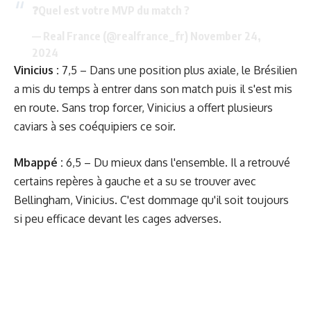
❓Quel est votre MVP du match ?
— Real France (@realfrance_fr)
November 24,
2024
Vinicius :
7,5 – Dans une position plus axiale, le Brésilien
a mis du temps à entrer dans son match puis il s'est mis
en route. Sans trop forcer, Vinicius a offert plusieurs
caviars à ses coéquipiers ce soir.
Mbappé
:
6,5 – Du mieux dans l'ensemble. Il a retrouvé
certains repères à gauche et a su se trouver avec
Bellingham, Vinicius. C'est dommage qu'il soit toujours
si peu efficace devant les cages adverses.