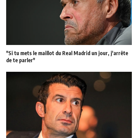
"Si tu mets le maillot du Real Madrid un jour, j'arrête
de te parler"