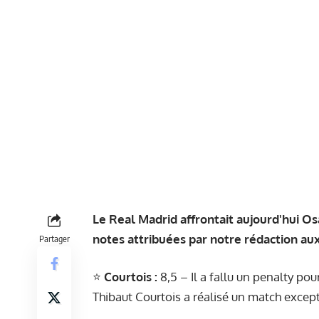
Le Real Madrid affrontait aujourd'hui Osa
notes attribuées par notre rédaction au
Partager
⭐️
Courtois :
8,5 – Il a fallu un penalty po
Thibaut Courtois a réalisé un match excep