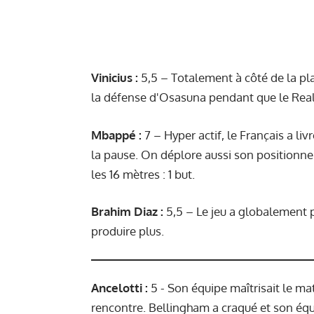
Vinicius :
5,5 – Totalement à côté de la pla
la défense d'Osasuna pendant que le Real 
Mbappé
:
7 – Hyper actif, le Français a li
la pause. On déplore aussi son positionnem
les 16 mètres : 1 but.
Brahim Diaz :
5,5 – Le jeu a globalement 
produire plus.
Ancelotti :
5 - Son équipe maîtrisait le mat
rencontre. Bellingham a craqué et son éq