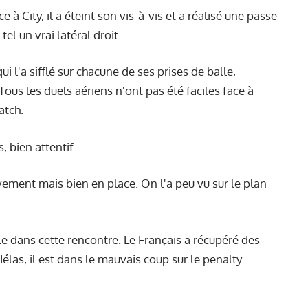
 à City, il a éteint son vis-à-vis et a réalisé une passe
el un vrai latéral droit.
i l'a sifflé sur chacune de ses prises de balle,
ous les duels aériens n'ont pas été faciles face à
atch.
 bien attentif.
ivement mais bien en place. On l'a peu vu sur le plan
 dans cette rencontre. Le Français a récupéré des
 Hélas, il est dans le mauvais coup sur le penalty