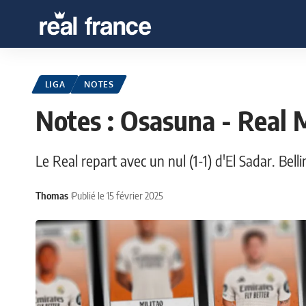
LIGA
NOTES
Notes : Osasuna - Real 
Le Real repart avec un nul (1-1) d'El Sadar. Bel
Thomas
Publié le 15 février 2025