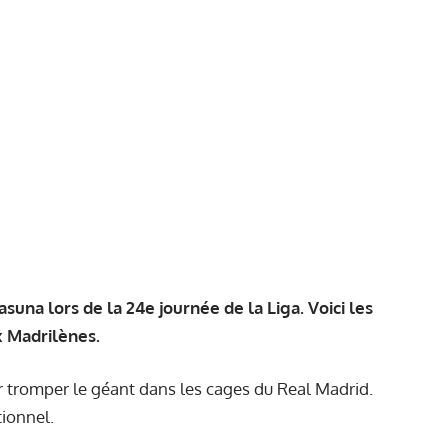
suna lors de la 24e journée de la Liga. Voici les
x Madrilènes.
ur tromper le géant dans les cages du Real Madrid.
tionnel.