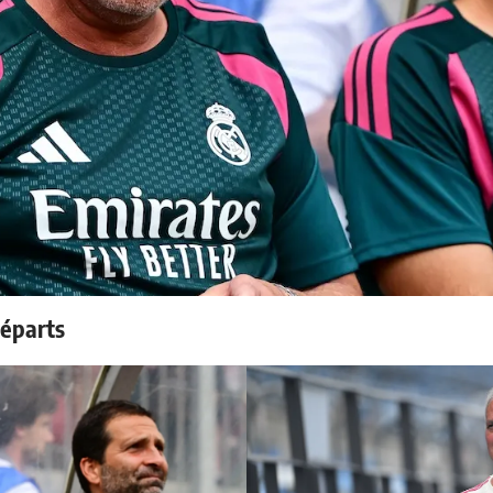
départs