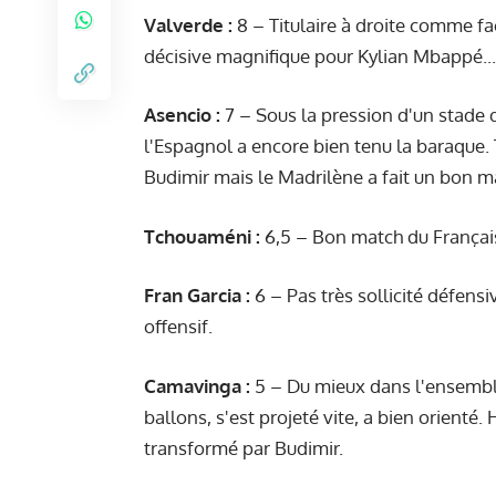
Valverde :
8 – Titulaire à droite comme face
décisive magnifique pour Kylian Mbappé... t
Asencio :
7 – Sous la pression d'un stade qu
l'Espagnol a encore bien tenu la baraque. T
Budimir mais le Madrilène a fait un bon m
Tchouaméni :
6,5 – Bon match du Français,
Fran Garcia :
6 – Pas très sollicité défens
offensif.
Camavinga :
5 – Du mieux dans l'ensemble
ballons, s'est projeté vite, a bien orienté.
transformé par Budimir.