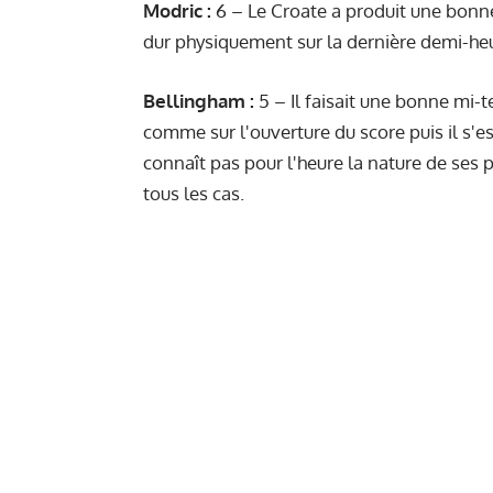
Modric :
6 – Le Croate a produit une bonne
dur physiquement sur la dernière demi-heu
Bellingham :
5 – Il faisait une bonne mi-
comme sur l'ouverture du score puis il s'es
connaît pas pour l'heure la nature de ses 
tous les cas.