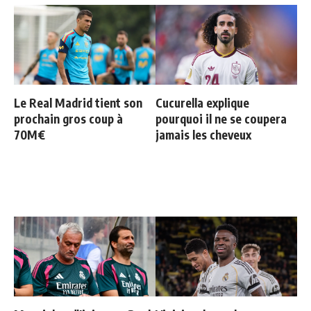
Le Real Madrid tient son
Cucurella explique
prochain gros coup à
pourquoi il ne se coupera
70M€
jamais les cheveux