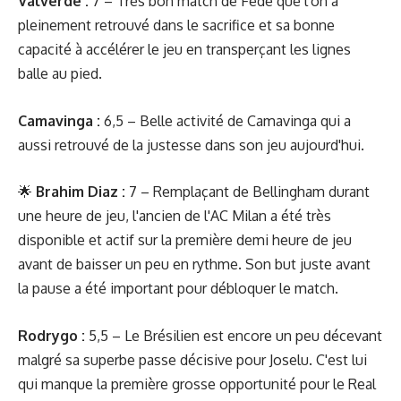
Valverde :
7 – Très bon match de Fede que l'on a
pleinement retrouvé dans le sacrifice et sa bonne
capacité à accélérer le jeu en transperçant les lignes
balle au pied.
Camavinga
:
6,5 – Belle activité de Camavinga qui a
aussi retrouvé de la justesse dans son jeu aujourd'hui.
🌟
Brahim Diaz :
7 – Remplaçant de Bellingham durant
une heure de jeu, l'ancien de l'AC Milan a été très
disponible et actif sur la première demi heure de jeu
avant de baisser un peu en rythme. Son but juste avant
la pause a été important pour débloquer le match.
Rodrygo :
5,5 – Le Brésilien est encore un peu décevant
malgré sa superbe passe décisive pour Joselu. C'est lui
qui manque la première grosse opportunité pour le Real