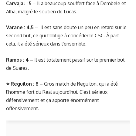
Carvajal : 5
– Il a beaucoup souffert face à Dembele et
Alba, malgré le soutien de Lucas.
Varane : 4,5
– Il est sans doute un peu en retard sur le
second but, ce qui l'oblige à concéder le CSC. À part
cela, il a été sérieux dans l'ensemble.
Ramos : 4
– Il est totalement passif sur le premier but
de Suarez.
⭐ Reguilon : 8
– Gros match de Reguilon, qui a été
l'homme fort du Real aujourd'hui. C'est sérieux
défensivement et ça apporte énormément
offensivement.