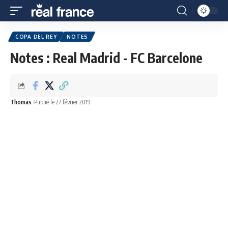
COPA DEL REY
NOTES
Notes : Real Madrid - FC Barcelone
Thomas
Publié le 27 février 2019