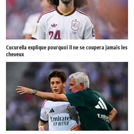
Cucurella explique pourquoi il ne se coupera jamais les
cheveux