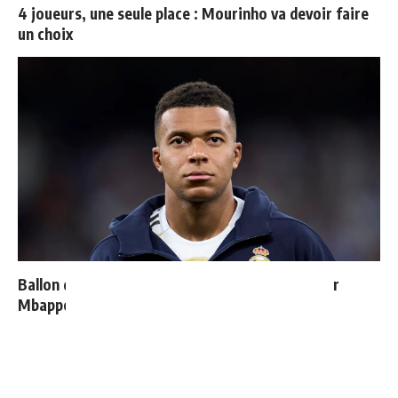
4 joueurs, une seule place : Mourinho va devoir faire
un choix
Ballon d'Or 2026 : ce détail qui change tout pour
Mbappé