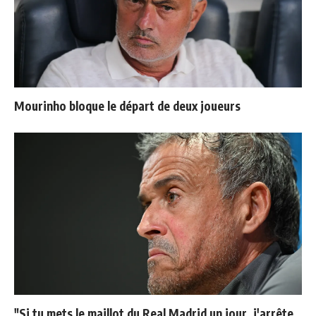
Mourinho bloque le départ de deux joueurs
"Si tu mets le maillot du Real Madrid un jour, j'arrête