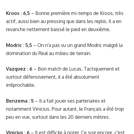
Kroos : 6,5
– Bonne première mi-temps de Kroos, très
actif, aussi bien au pressing que dans les replis. Il a en
revanche nettement baissé le pied en deuxième.
Modric : 5,5
– On n'a pas vu un grand Modric malgré la
domination du Real au milieu de terrain.
Vazquez : 6
– Bon match de Lucas. Tactiquement et
surtout défensivement, il a été absolument
irréprochable.
Benzema : 5
– Il a fait jouer ses partenaires et
notamment Vinicius. Pour autant, le Français a été trop
peu en vue, surtout dans les 20 derniers mètres.
Vinicius : 6
– Il est difficile à noter. Ce soir encore, c'est