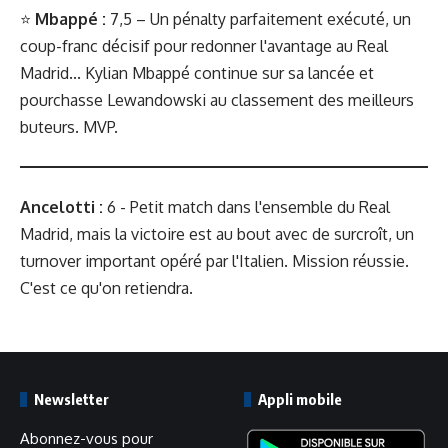
⭐️
Mbappé
:
7,5 – Un pénalty parfaitement exécuté, un
coup-franc décisif pour redonner l'avantage au Real
Madrid... Kylian Mbappé continue sur sa lancée et
pourchasse Lewandowski au classement des meilleurs
buteurs. MVP.
Ancelotti :
6 - Petit match dans l'ensemble du Real
Madrid, mais la victoire est au bout avec de surcroît, un
turnover important opéré par l'Italien. Mission réussie.
C'est ce qu'on retiendra.
Newsletter
Appli mobile
Abonnez-vous pour