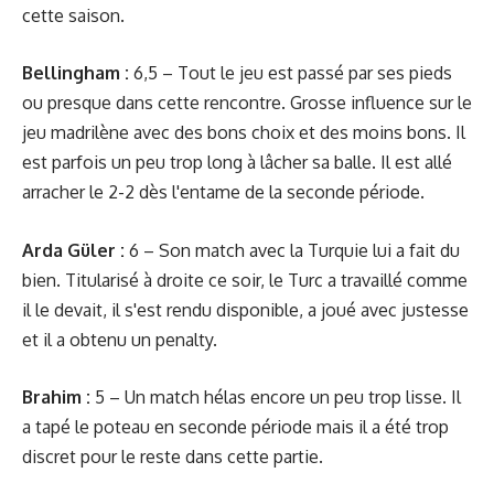
cette saison.
Bellingham :
6,5 – Tout le jeu est passé par ses pieds
ou presque dans cette rencontre. Grosse influence sur le
jeu madrilène avec des bons choix et des moins bons. Il
est parfois un peu trop long à lâcher sa balle. Il est allé
arracher le 2-2 dès l'entame de la seconde période.
Arda Güler :
6 – Son match avec la Turquie lui a fait du
bien. Titularisé à droite ce soir, le Turc a travaillé comme
il le devait, il s'est rendu disponible, a joué avec justesse
et il a obtenu un penalty.
Brahim :
5 – Un match hélas encore un peu trop lisse. Il
a tapé le poteau en seconde période mais il a été trop
discret pour le reste dans cette partie.