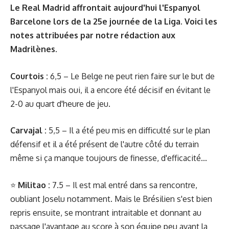
Le Real Madrid affrontait aujourd'hui l'Espanyol
Barcelone lors de la 25e journée de la Liga. Voici les
notes attribuées par notre rédaction aux
Madrilènes.
Courtois :
6,5 – Le Belge ne peut rien faire sur le but de
l'Espanyol mais oui, il a encore été décisif en évitant le
2-0 au quart d'heure de jeu.
Carvajal :
5,5 – Il a été peu mis en difficulté sur le plan
défensif et il a été présent de l'autre côté du terrain
même si ça manque toujours de finesse, d'efficacité...
⭐️
Militao :
7.5 – Il est mal entré dans sa rencontre,
oubliant Joselu notamment. Mais le Brésilien s'est bien
repris ensuite, se montrant intraitable et donnant au
passage l'avantage au score à son équipe peu avant la