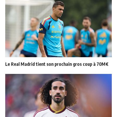
Le Real Madrid tient son prochain gros coup à 70M€