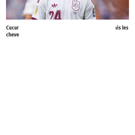
Cucurella explique pourquoi il ne se coupera jamais les
cheveux
Ballon d'Or 2026 : ce détail qui change tout pour
Mbappé