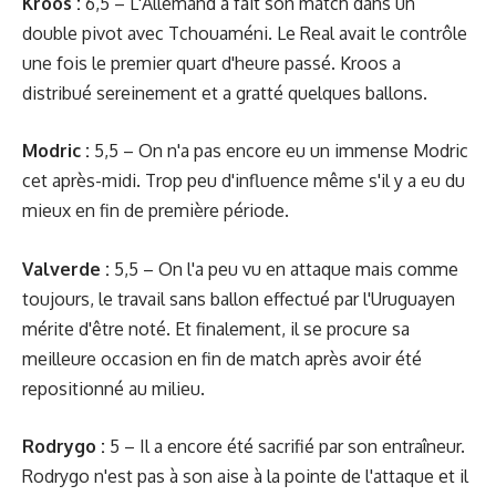
Kroos
:
6,5 – L'Allemand a fait son match dans un
double pivot avec Tchouaméni. Le Real avait le contrôle
une fois le premier quart d'heure passé. Kroos a
distribué sereinement et a gratté quelques ballons.
Modric :
5,5 – On n'a pas encore eu un immense Modric
cet après-midi. Trop peu d'influence même s'il y a eu du
mieux en fin de première période.
Valverde :
5,5 – On l'a peu vu en attaque mais comme
toujours, le travail sans ballon effectué par l'Uruguayen
mérite d'être noté. Et finalement, il se procure sa
meilleure occasion en fin de match après avoir été
repositionné au milieu.
Rodrygo :
5 – Il a encore été sacrifié par son entraîneur.
Rodrygo n'est pas à son aise à la pointe de l'attaque et il