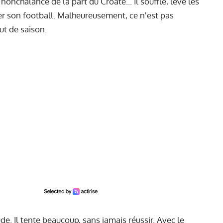
onchalance de la part du Croate... Il souffle, lève les
uer son football. Malheureusement, ce n'est pas
ut de saison.
ude. Il tente beaucoup, sans jamais réussir. Avec le