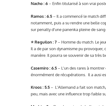
Nacho : 6
– Enfin titularisé à son vrai post
Ramos : 6.5
– Il a commencé le match diff
notamment, puis a su rendre une belle copie
sur penalty d'une panenka pleine de sang-
⭐ Reguilon : 7
– Homme du match. Le jeune
Il a de par son dynamisme pu provoquer, ce
manière. Il pourra se souvenir de sa très 
Casemiro : 6.5
– L'un des rares à montrer 
énormément de récupérations. Il a ausi es
Kroos : 5.5
– L'Allemand a fait son match, 
peu, mais avec une influence trop faible 