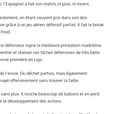
e, l'Espagnol a fait son match, ni plus, ni moins.
icilement, en étant souvent pris dans son dos
 grâce à un jeu aérien défensif parfait. Il fait le break
froid.
 défenseur signe la meilleure prestation madrilène.
ntrer et réaliser ses tâches défensives de très belle
bonne première en Liga.
de l'envie. Du déchet parfois, mais également
sayé offensivement sans trouver la faille.
sans plus. Il touche beaucoup de ballons et en perd
sur le développement des actions.