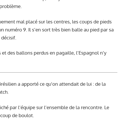
u problème.
uement mal placé sur les centres, les coups de pieds
n numéro 9. Il s'en sort très bien balle au pied par sa
 décisif.
et des ballons perdus en pagaille, l'Espagnol n'y
Brésilien a apporté ce qu'on attendait de lui : de la
atch.
iché par l'équipe sur l'ensemble de la rencontre. Le
ucoup de boulot.