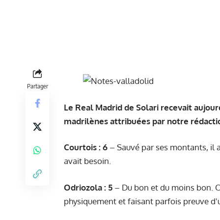
Partager
Le Real Madrid de Solari recevait aujourd
madrilènes attribuées par notre rédacti
Courtois : 6
– Sauvé par ses montants, il 
avait besoin.
Odriozola : 5
– Du bon et du moins bon. Od
physiquement et faisant parfois preuve d'