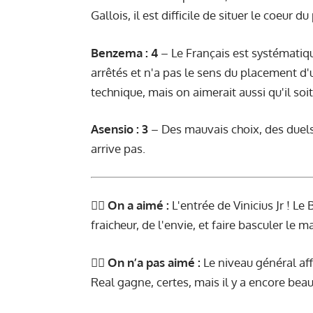
Gallois, il est difficile de situer le coeur d
Benzema : 4
– Le Français est systématiq
arrêtés et n'a pas le sens du placement d'u
technique, mais on aimerait aussi qu'il soit
Asensio : 3
– Des mauvais choix, des duels 
arrive pas.
👍🏻
On a aimé :
L'entrée de Vinicius Jr ! Le 
fraicheur, de l'envie, et faire basculer le m
👎🏻
On n’a pas aimé :
Le niveau général aff
Real gagne, certes, mais il y a encore bea