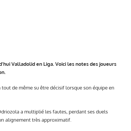
'hui Valladolid en Liga. Voici les notes des joueurs
on.
a tout de même su être décisif lorsque son équipe en
riozola a multiplié les fautes, perdant ses duels
un alignement très approximatif.