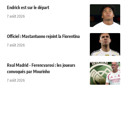
Endrick est sur le départ
7 août 2026
Officiel : Mastantuono rejoint la Fiorentina
7 août 2026
Real Madrid - Ferencvarosi : les joueurs
convoqués par Mourinho
7 août 2026