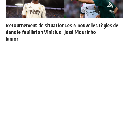
Retournement de situation
Les 4 nouvelles règles de
dans le feuilleton Vinicius
José Mourinho
Junior
Le Real Madrid établit un
Deux nouveaux renforts
nouveau record à 189
pour Mourinho
millions d'euros