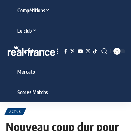
Compétitions
Le club
Supporters
Mercato
Scores Matchs
ACTUS
Nouveau coup dur pour