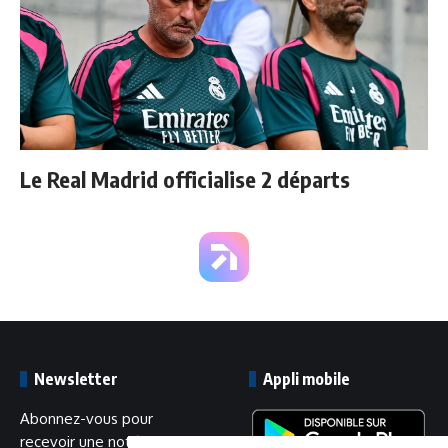
Le Real Madrid officialise 2 départs
Newsletter
Appli mobile
Abonnez-vous pour
recevoir une notification