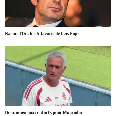
Ballon d'Or : les 4 favoris de Luis Figo
Deux nouveaux renforts pour Mourinho