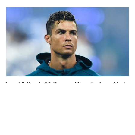
La prédiction de Cristiano sur Mbappé qui prend tout
son sens aujourd’hui