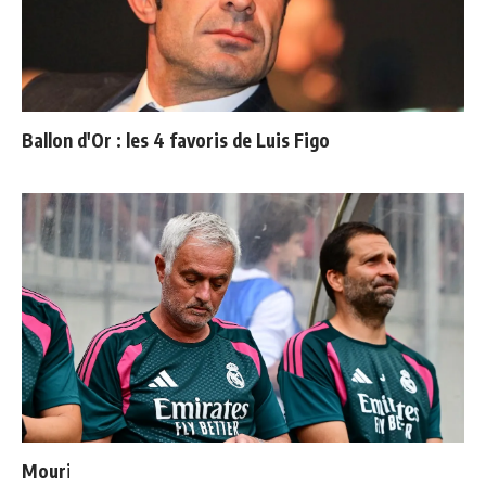
Ballon d'Or : les 4 favoris de Luis Figo
Mourinho : "J’ai vu un Real Madrid à 3 visages"