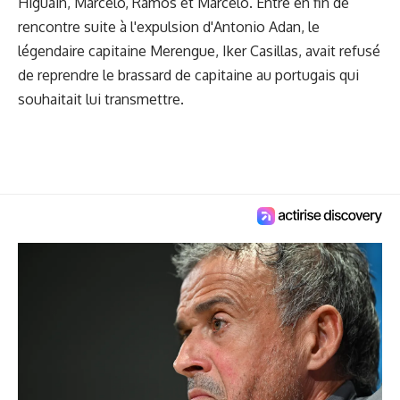
Higuain, Marcelo, Ramos et Marcelo. Entré en fin de
rencontre suite à l'expulsion d'Antonio Adan, le
légendaire capitaine Merengue, Iker Casillas, avait refusé
de reprendre le brassard de capitaine au portugais qui
souhaitait lui transmettre.