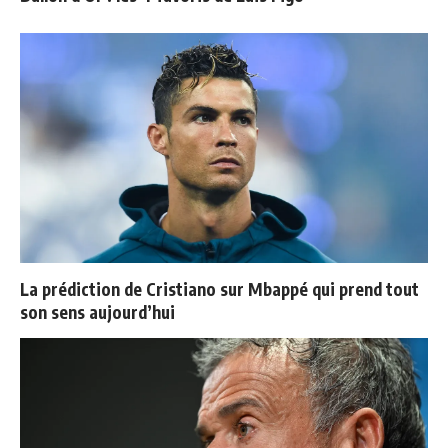
La prédiction de Cristiano sur Mbappé qui prend tout
son sens aujourd’hui