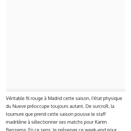
Véritable fil rouge à Madrid cette saison, l'état physique
du Nueve préoccupe toujours autant. De surcroît, la
tournure que prend cette saison pousse le staff
madrilène à sélectionner ses matchs pour Karim
Benzema. En ce sens, le préserver ce week-end pour