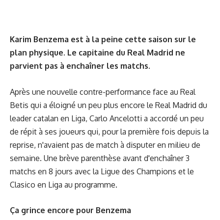
Karim Benzema est à la peine cette saison sur le
plan physique. Le capitaine du Real Madrid ne
parvient pas à enchaîner les matchs.
Après une nouvelle contre-performance face au Real
Betis qui a éloigné un peu plus encore le Real Madrid du
leader catalan en Liga, Carlo Ancelotti a accordé un peu
de répit à ses joueurs qui, pour la première fois depuis la
reprise, n'avaient pas de match à disputer en milieu de
semaine. Une brève parenthèse avant d'enchaîner 3
matchs en 8 jours avec la Ligue des Champions et le
Clasico en Liga au programme.
Ça grince encore pour Benzema