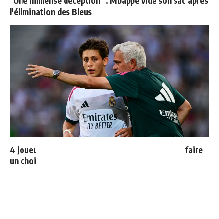
"Une immense déception" : Mbappé vide son sac après
l'élimination des Bleus
4 joueurs, une seule place : Mourinho va devoir faire
un choix