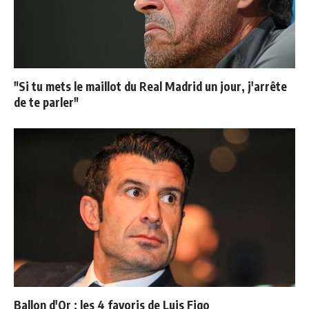
"Si tu mets le maillot du Real Madrid un jour, j'arrête
de te parler"
Ballon d'Or : les 4 favoris de Luis Figo