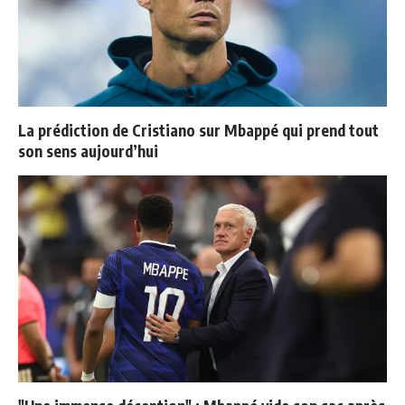
La prédiction de Cristiano sur Mbappé qui prend tout
son sens aujourd’hui