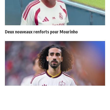
Deux nouveaux renforts pour Mourinho
Cucurella explique pourquoi il ne se coupera jamais les
cheveux