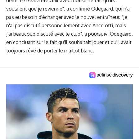
demi. Le Real a été clair avec moi sur le fait qu'ils
voulaient que je revienne", a confirmé Odegaard, qui n'a
pas eu besoin d'échanger avec le nouvel entraîneur. "Je
n'ai pas discuté personnellement avec Ancelotti, mais
j'ai beaucoup discuté avec le club", a poursuivi Odegaard,
en concluant sur le fait qu'il souhaitait jouer et qu'il avait
toujours rêvé de porter le maillot blanc.