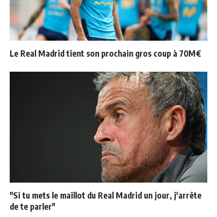
Le Real Madrid tient son prochain gros coup à 70M€
"Si tu mets le maillot du Real Madrid un jour, j'arrête
de te parler"