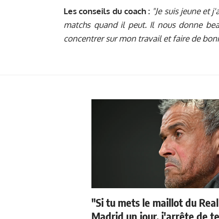
Les conseils du coach :
"Je suis jeune et 
matchs quand il peut. Il nous donne be
concentrer sur mon travail et faire de bon
"Si tu mets le maillot du Real
Madrid un jour, j'arrête de t