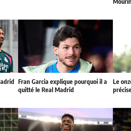
Mourin
Madrid
Fran Garcia explique pourquoi il a
Le onz
quitté le Real Madrid
précis