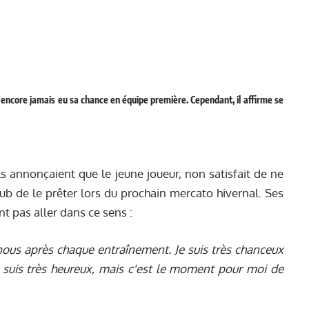
a encore jamais eu sa chance en équipe première. Cependant, il affirme se
ls annonçaient
que le jeune joueur, non satisfait de ne
ub de le prêter lors du prochain mercato hivernal. Ses
t pas aller dans ce sens :
 nous après chaque entraînement. Je suis très chanceux
e suis très heureux, mais c'est le moment pour moi de