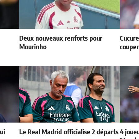
Deux nouveaux renforts pour
Cucurel
Mourinho
couper
ui
Le Real Madrid officialise 2 départs
4 joueu