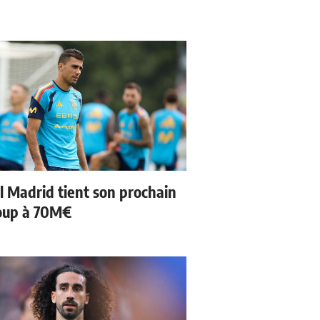
l Madrid tient son prochain
oup à 70M€