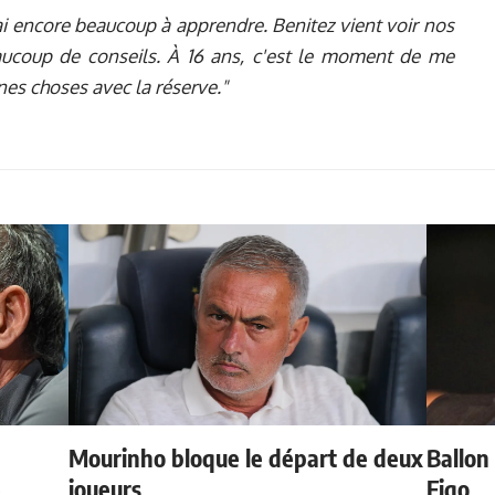
j'ai encore beaucoup à apprendre. Benitez vient voir nos
aucoup de conseils. À 16 ans, c'est le moment de me
nes choses avec la réserve."
Mourinho bloque le départ de deux
Ballon 
e
joueurs
Figo