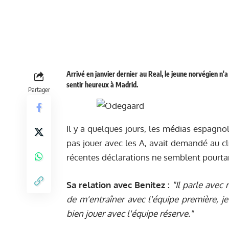
Arrivé en janvier dernier au Real, le jeune norvégien n'
sentir heureux à Madrid.
Partager
Il y a quelques jours,
les médias espagno
pas jouer avec les A, avait demandé au cl
récentes déclarations ne semblent pourtan
Sa relation avec Benitez :
"Il parle avec
de m'entraîner avec l'équipe première, j
bien jouer avec l'équipe réserve."