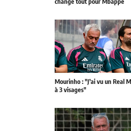
change tout pour Mbappé
Mourinho : "J’ai vu un Real 
à 3 visages"