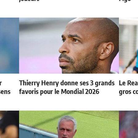
r
Thierry Henry donne ses 3 grands
Le Rea
sens
favoris pour le Mondial 2026
gros c