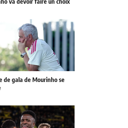
ho va devoir faire un choix
e de gala de Mourinho se
e