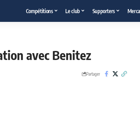
Compétitions
Le club
Supporters
Merca
tion avec Benitez
Partager