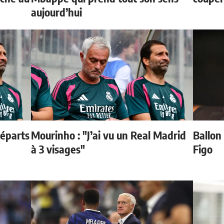
aujourd’hui
départs
Mourinho : "J’ai vu un Real Madrid
Ballon 
à 3 visages"
Figo