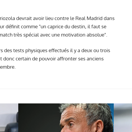
riozola devrait avoir lieu contre le Real Madrid dans
r définit comme "un caprice du destin, il faut se
 match très spécial avec une motivation absolue".
rs des tests physiques effectués il y a deux ou trois
est donc certain de pouvoir affronter ses anciens
tembre.