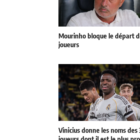
Mourinho bloque le départ 
joueurs
Vinicius donne les noms des 
joueurs dont il est le plus pr