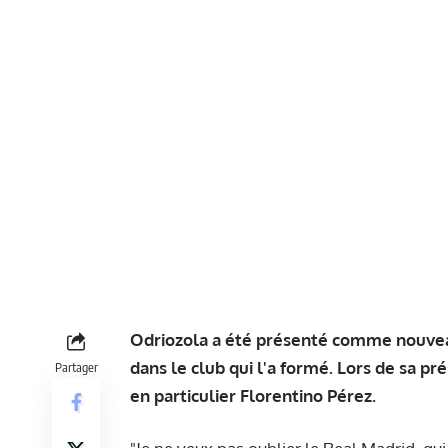
Odriozola a été présenté comme nouveau
dans le club qui l'a formé. Lors de sa p
Partager
en particulier Florentino Pérez.