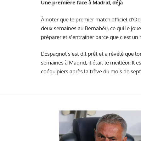
Une première face à Madrid, déjà
À noter que le premier match officiel d'Od
deux semaines au Bernabéu, ce qui le joueu
préparer et s'entraîner parce que c'est un
L’Espagnol s'est dit prêt et a révélé que lo
semaines à Madrid, il était le meilleur. Il 
coéquipiers après la trêve du mois de sep