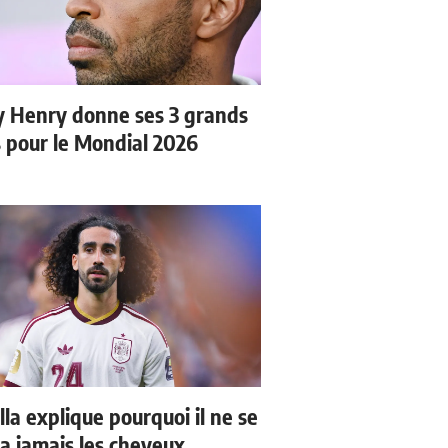
y Henry donne ses 3 grands
s pour le Mondial 2026
la explique pourquoi il ne se
a jamais les cheveux