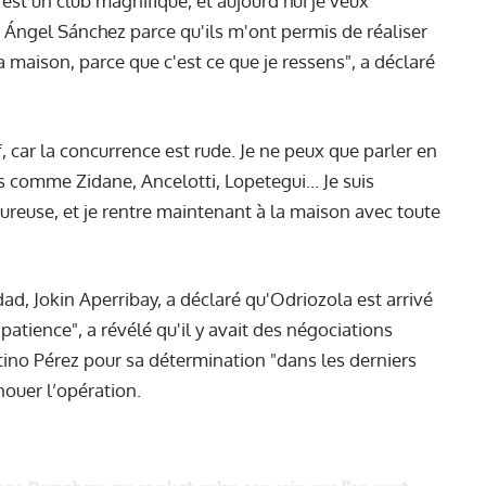
 est un club magnifique, et aujourd'hui je veux
é Ángel Sánchez parce qu'ils m'ont permis de réaliser
a maison, parce que c'est ce que je ressens", a déclaré
, car la concurrence est rude. Je ne peux que parler en
 comme Zidane, Ancelotti, Lopetegui... Je suis
ureuse, et je rentre maintenant à la maison avec toute
ad, Jokin Aperribay, a déclaré qu'Odriozola est arrivé
 patience", a révélé qu'il y avait des négociations
ntino Pérez pour sa détermination "dans les derniers
nouer l’opération.