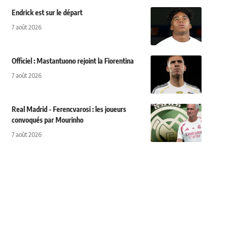
Endrick est sur le départ
7 août 2026
Officiel : Mastantuono rejoint la Fiorentina
7 août 2026
Real Madrid - Ferencvarosi : les joueurs
convoqués par Mourinho
7 août 2026