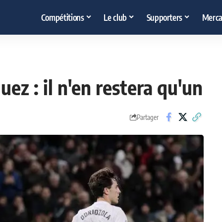
Compétitions
Le club
Supporters
Merca
ez : il n'en restera qu'un
Partager