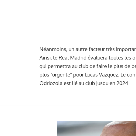
Néanmoins, un autre facteur très importan
Ainsi, le Real Madrid évaluera toutes les 
qui permettra au club de faire le plus de bé
plus "urgente" pour Lucas Vazquez. Le cont
Odriozola est lié au club jusqu'en 2024.