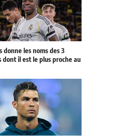
us donne les noms des 3
 dont il est le plus proche au