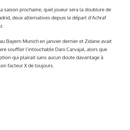
a saison prochaine, quel joueur sera la doublure de
adrid, deux alternatives depuis le départ d'Achraf
z.
au Bayern Munich en janvier dernier et Zidane avait
aire souffler l'intouchable Dani Carvajal, alors que
option qui plairait sans aucun doute davantage à
on facteur X de toujours.