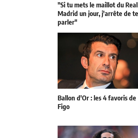
"Si tu mets le maillot du Real
Madrid un jour, j'arrête de t
parler"
Ballon d'Or : les 4 favoris de
Figo