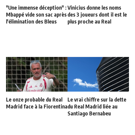
"Une immense déception" :
Vinicius donne les noms
Mbappé vide son sac après
des 3 joueurs dont il est le
l'élimination des Bleus
plus proche au Real
Le onze probable du Real
Le vrai chiffre sur la dette
Madrid face à la Fiorentina
du Real Madrid liée au
Santiago Bernabeu