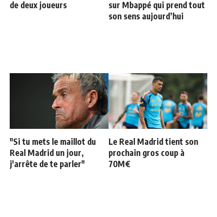
de deux joueurs
sur Mbappé qui prend tout
son sens aujourd’hui
"Si tu mets le maillot du
Le Real Madrid tient son
Real Madrid un jour,
prochain gros coup à
j'arrête de te parler"
70M€