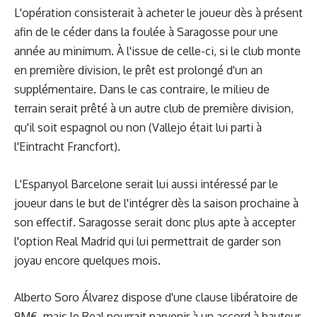
L'opération consisterait à acheter le joueur dès à présent
afin de le céder dans la foulée à Saragosse pour une
année au minimum. À l'issue de celle-ci, si le club monte
en première division, le prêt est prolongé d'un an
supplémentaire. Dans le cas contraire, le milieu de
terrain serait prêté à un autre club de première division,
qu'il soit espagnol ou non (Vallejo était lui parti à
l'Eintracht Francfort).
L'Espanyol Barcelone serait lui aussi intéressé par le
joueur dans le but de l'intégrer dès la saison prochaine à
son effectif. Saragosse serait donc plus apte à accepter
l'option Real Madrid qui lui permettrait de garder son
joyau encore quelques mois.
Alberto Soro Álvarez dispose d'une clause libératoire de
9M€, mais le Real pourrait parvenir à un accord à hauteur