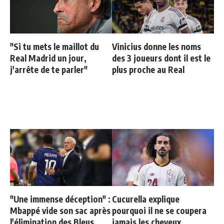
"Si tu mets le maillot du
Vinicius donne les noms
Real Madrid un jour,
des 3 joueurs dont il est le
j'arrête de te parler"
plus proche au Real
"Une immense déception" :
Cucurella explique
Mbappé vide son sac après
pourquoi il ne se coupera
l'élimination des Bleus
jamais les cheveux