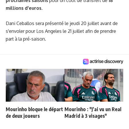
prochaines saisons
pour un coût de transfert de
18
millions d'euros
.
Dani Ceballos sera présenté le jeudi 20 juillet avant de
s'envoler pour Los Angeles le 21 juillet afin de prendre
part à la pré-saison.
Mourinho bloque le départ
Mourinho : "J’ai vu un Real
de deux joueurs
Madrid à 3 visages"