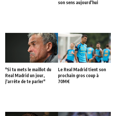
son sens aujourd’hui
"Si tu mets le maillot du
Le Real Madrid tient son
Real Madrid un jour,
prochain gros coup à
j'arrête de te parler"
70M€