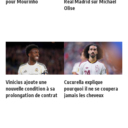
pour Mourinho
Real Madrid sur Michael
Olise
Vinicius ajoute une
Cucurella explique
nouvelle condition à sa
pourquoi il ne se coupera
prolongation de contrat
jamais les cheveux