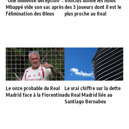
"Une immense déception" :
Vinicius donne les noms
Mbappé vide son sac après
des 3 joueurs dont il est le
l'élimination des Bleus
plus proche au Real
Le onze probable du Real
Le vrai chiffre sur la dette
Madrid face à la Fiorentina
du Real Madrid liée au
Santiago Bernabeu